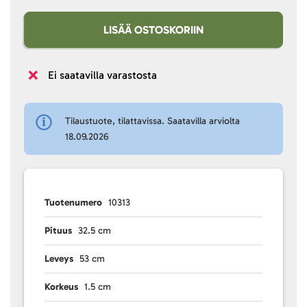
LISÄÄ OSTOSKORIIN
Ei saatavilla varastosta
Tilaustuote, tilattavissa. Saatavilla arviolta
18.09.2026
Tuotenumero
10313
Pituus
32.5 cm
Leveys
53 cm
Korkeus
1.5 cm