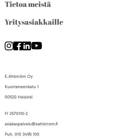
Tietoa meistä
Yritysasiakkaille
E.Ahlström Oy
Kuortaneenkatu 1
00520 Helsinki
FI 2570110-2
asiakaspalvelu@eahlstrom.fi
Puh.
010 3495 100