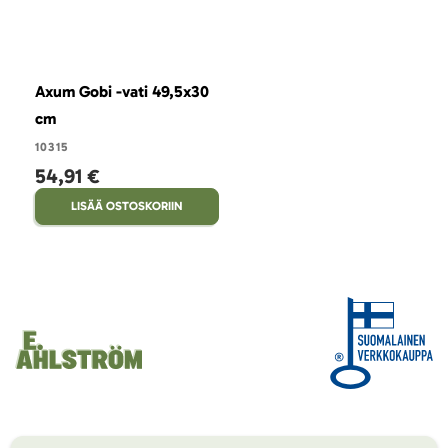
Axum Gobi -vati 49,5x30
cm
10315
54,91 €
LISÄÄ OSTOSKORIIN