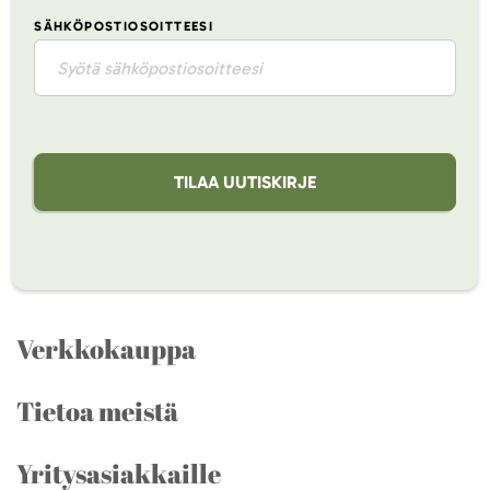
SÄHKÖPOSTIOSOITTEESI
TILAA UUTISKIRJE
Verkkokauppa
Tietoa meistä
Yritysasiakkaille