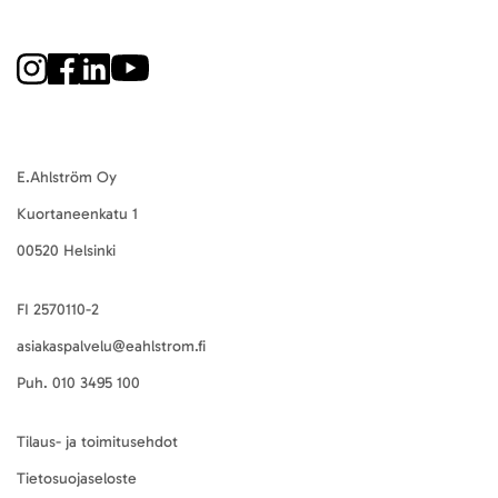
E.Ahlström Oy
Kuortaneenkatu 1
00520 Helsinki
FI 2570110-2
asiakaspalvelu@eahlstrom.fi
Puh.
010 3495 100
Tilaus- ja toimitusehdot
Tietosuojaseloste