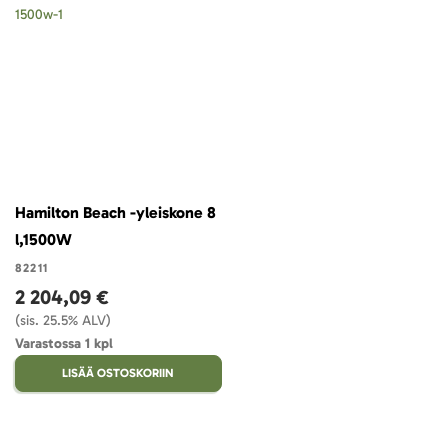
Hamilton Beach -yleiskone 8
l,1500W
82211
2 204,09 €
(sis. 25.5% ALV)
Varastossa 1 kpl
LISÄÄ OSTOSKORIIN