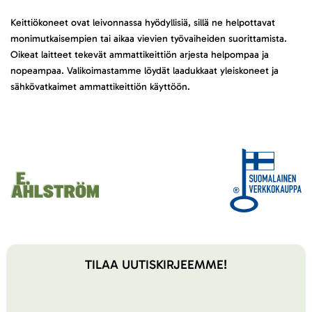
Keittiökoneet ovat leivonnassa hyödyllisiä, sillä ne helpottavat
monimutkaisempien tai aikaa vievien työvaiheiden suorittamista.
Oikeat laitteet tekevät ammattikeittiön arjesta helpompaa ja
nopeampaa. Valikoimastamme löydät laadukkaat yleiskoneet ja
sähkövatkaimet ammattikeittiön käyttöön.
TILAA UUTISKIRJEEMME!