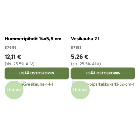
Hummeripihdit 14x5,5 cm
Vesikauha 2 l
87655
87153
12,11 €
5,26 €
(sis. 25.5% ALV)
(sis. 25.5% ALV)
LISÄÄ OSTOSKORIIN
LISÄÄ OSTOSKORIIN
Uutuus
Uutuus