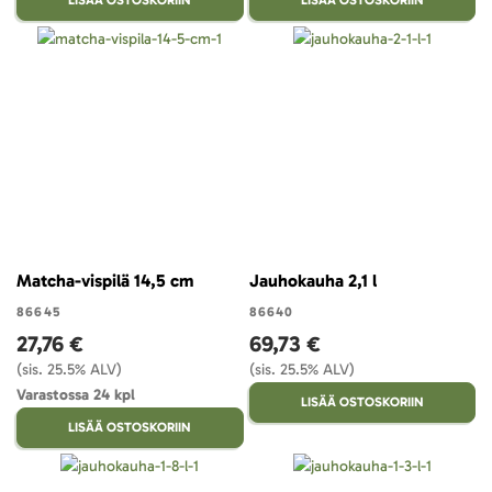
Matcha-vispilä 14,5 cm
Jauhokauha 2,1 l
86645
86640
27,76 €
69,73 €
(sis. 25.5% ALV)
(sis. 25.5% ALV)
Varastossa 24 kpl
LISÄÄ OSTOSKORIIN
LISÄÄ OSTOSKORIIN