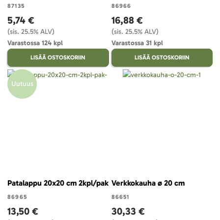
87135
86966
5,74 €
16,88 €
(sis. 25.5% ALV)
(sis. 25.5% ALV)
Varastossa 124 kpl
Varastossa 31 kpl
LISÄÄ OSTOSKORIIN
LISÄÄ OSTOSKORIIN
Uutuus
Patalappu 20x20 cm 2kpl/pak
Verkkokauha ø 20 cm
86965
86651
13,50 €
30,33 €