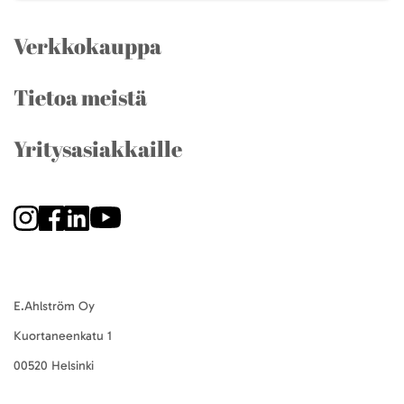
Verkkokauppa
Tietoa meistä
Yritysasiakkaille
E.Ahlström Oy
Kuortaneenkatu 1
00520 Helsinki