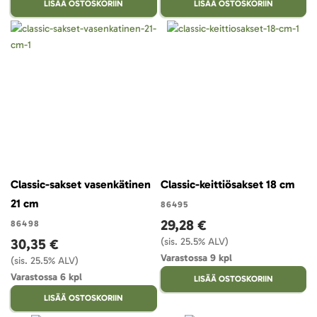
LISÄÄ OSTOSKORIIN
LISÄÄ OSTOSKORIIN
Classic-sakset vasenkätinen
Classic-keittiösakset 18 cm
21 cm
86495
29,28 €
86498
30,35 €
(sis. 25.5% ALV)
Varastossa 9 kpl
(sis. 25.5% ALV)
Varastossa 6 kpl
LISÄÄ OSTOSKORIIN
LISÄÄ OSTOSKORIIN