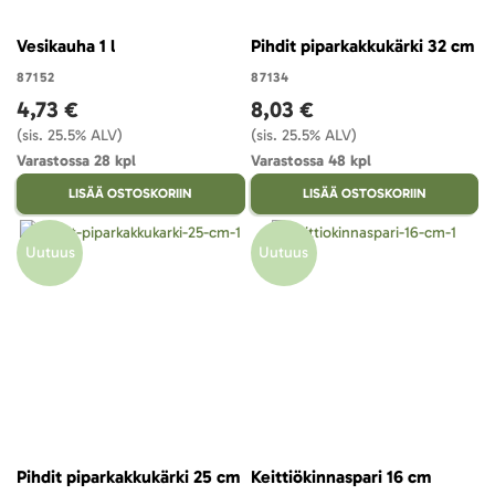
Vesikauha 1 l
Pihdit piparkakkukärki 32 cm
87152
87134
4,73 €
8,03 €
(sis. 25.5% ALV)
(sis. 25.5% ALV)
Varastossa 28 kpl
Varastossa 48 kpl
LISÄÄ OSTOSKORIIN
LISÄÄ OSTOSKORIIN
Uutuus
Uutuus
Pihdit piparkakkukärki 25 cm
Keittiökinnaspari 16 cm