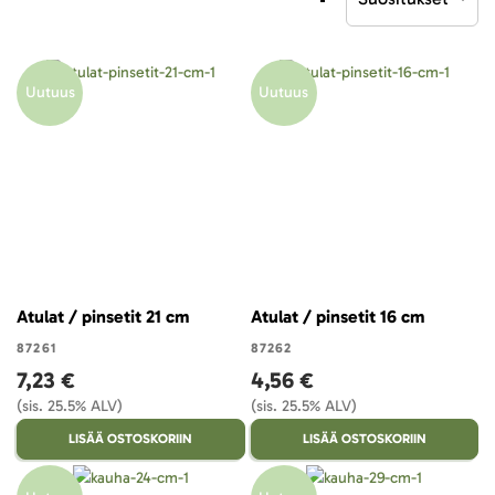
laskevaan
järjestykseen
Uutuus
Uutuus
Atulat / pinsetit 21 cm
Atulat / pinsetit 16 cm
87261
87262
7,23 €
4,56 €
(sis. 25.5% ALV)
(sis. 25.5% ALV)
LISÄÄ OSTOSKORIIN
LISÄÄ OSTOSKORIIN