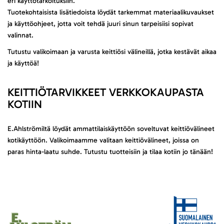
eri käyttötarkoituksiin.
Tuotekohtaisista lisätiedoista löydät tarkemmat materiaalikuvaukset
ja käyttöohjeet, jotta voit tehdä juuri sinun tarpeisiisi sopivat
valinnat.
Tutustu valikoimaan ja varusta keittiösi välineillä, jotka kestävät aikaa
ja käyttöä!
KEITTIÖTARVIKKEET VERKKOKAUPASTA
KOTIIN
E.Ahlströmiltä löydät ammattilaiskäyttöön soveltuvat keittiövälineet
kotikäyttöön. Valikoimaamme valitaan keittiövälineet, joissa on
paras hinta-laatu suhde. Tutustu tuotteisiin ja tilaa kotiin jo tänään!