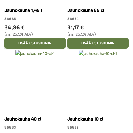
Jauhokauha 1,45 l
Jauhokauha 85 cl
86635
86634
34,86 €
31,17 €
(sis. 25.5% ALV)
(sis. 25.5% ALV)
LISÄÄ OSTOSKORIIN
LISÄÄ OSTOSKORIIN
Jauhokauha 40 cl
Jauhokauha 10 cl
86633
86632