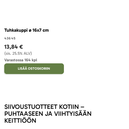
Tuhkakuppi ø 16x7 cm
43645
13,84 €
(sis. 25.5% ALV)
Varastossa 164 kpl
LISÄÄ OSTOSKORIIN
SIIVOUSTUOTTEET KOTIIN –
PUHTAASEEN JA VIIHTYISÄÄN
KEITTIÖÖN