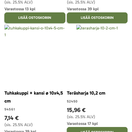
(sis. 25.5% ALV)
(sis. 25.5% ALV)
Varastossa 13 kpl
Varastossa 39 kpl
LISÄÄ OSTOSKORIIN
LISÄÄ OSTOSKORIIN
Tuhkakuppi + kansi ø 10x4,5
Teräsharja 10,2 cm
cm
52450
15,96 €
54561
7,14 €
(sis. 25.5% ALV)
Varastossa 17 kpl
(sis. 25.5% ALV)
Varastossa 39 kpl