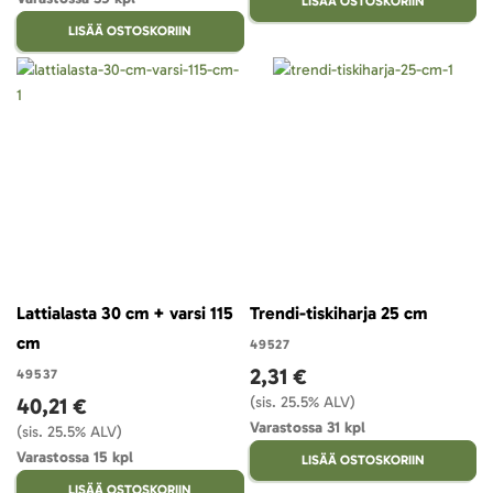
LISÄÄ OSTOSKORIIN
LISÄÄ OSTOSKORIIN
Lattialasta 30 cm + varsi 115
Trendi-tiskiharja 25 cm
cm
49527
2,31 €
49537
40,21 €
(sis. 25.5% ALV)
Varastossa 31 kpl
(sis. 25.5% ALV)
Varastossa 15 kpl
LISÄÄ OSTOSKORIIN
LISÄÄ OSTOSKORIIN