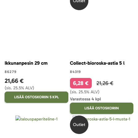
Outlet
Ikkunanpesin 29 cm
Collect-bioroska-astia 5 l
86279
84319
21,66 €
6,28 €
21,26 €
(sis. 25.5% ALV)
(sis. 25.5% ALV)
LISÄÄ OSTOSKORIIN 5 KPL
Varastossa 4 kpl
LISÄÄ OSTOSKORIIN
Outlet