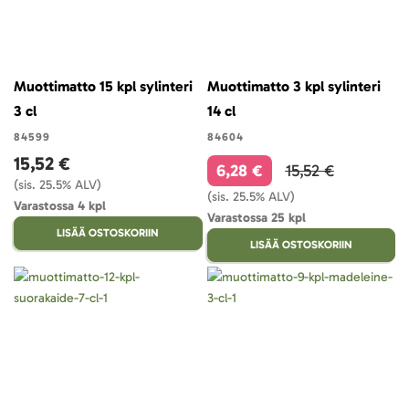
Muottimatto 15 kpl sylinteri
Muottimatto 3 kpl sylinteri
3 cl
14 cl
84599
84604
15,52 €
6,28 €
15,52 €
(sis. 25.5% ALV)
(sis. 25.5% ALV)
Varastossa 4 kpl
Varastossa 25 kpl
LISÄÄ OSTOSKORIIN
LISÄÄ OSTOSKORIIN