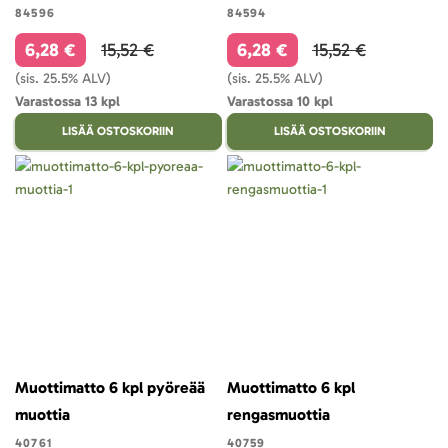
84596
84594
6,28 €
15,52 €
6,28 €
15,52 €
(sis. 25.5% ALV)
(sis. 25.5% ALV)
Varastossa 13 kpl
Varastossa 10 kpl
LISÄÄ OSTOSKORIIN
LISÄÄ OSTOSKORIIN
Muottimatto 6 kpl pyöreää
Muottimatto 6 kpl
muottia
rengasmuottia
40761
40759