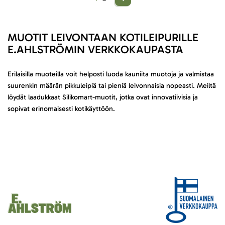
MUOTIT LEIVONTAAN KOTILEIPURILLE
E.AHLSTRÖMIN VERKKOKAUPASTA
Erilaisilla muoteilla voit helposti luoda kauniita muotoja ja valmistaa
suurenkin määrän pikkuleipiä tai pieniä leivonnaisia nopeasti. Meiltä
löydät laadukkaat Silikomart-muotit, jotka ovat innovatiivisia ja
sopivat erinomaisesti kotikäyttöön.