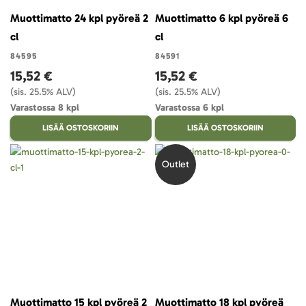
Muottimatto 24 kpl pyöreä 2
Muottimatto 6 kpl pyöreä 6
cl
cl
84595
84591
15,52 €
15,52 €
(sis. 25.5% ALV)
(sis. 25.5% ALV)
Varastossa 8 kpl
Varastossa 6 kpl
LISÄÄ OSTOSKORIIN
LISÄÄ OSTOSKORIIN
Outlet
Muottimatto 15 kpl pyöreä 2
Muottimatto 18 kpl pyöreä