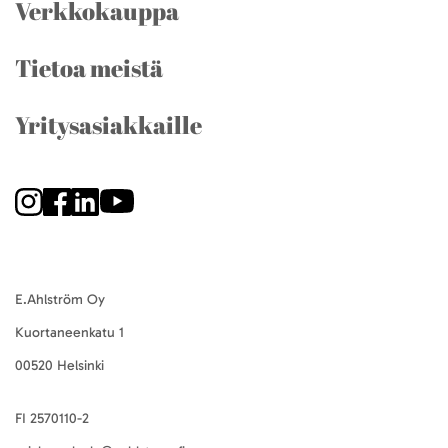
Verkkokauppa
Tietoa meistä
Yritysasiakkaille
E.Ahlström Oy
Kuortaneenkatu 1
00520 Helsinki
FI 2570110-2