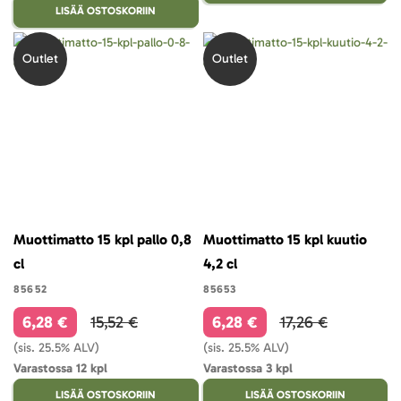
LISÄÄ OSTOSKORIIN
Outlet
Outlet
Muottimatto 15 kpl pallo 0,8
Muottimatto 15 kpl kuutio
cl
4,2 cl
85652
85653
6,28 €
15,52 €
6,28 €
17,26 €
(sis. 25.5% ALV)
(sis. 25.5% ALV)
Varastossa 12 kpl
Varastossa 3 kpl
LISÄÄ OSTOSKORIIN
LISÄÄ OSTOSKORIIN