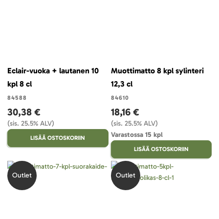
Eclair-vuoka + lautanen 10
Muottimatto 8 kpl sylinteri
kpl 8 cl
12,3 cl
84588
84610
30,38 €
18,16 €
(sis. 25.5% ALV)
(sis. 25.5% ALV)
Varastossa 15 kpl
LISÄÄ OSTOSKORIIN
LISÄÄ OSTOSKORIIN
Outlet
Outlet