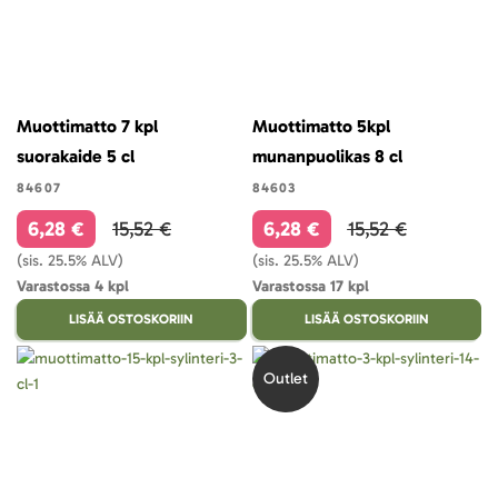
Muottimatto 7 kpl
Muottimatto 5kpl
suorakaide 5 cl
munanpuolikas 8 cl
84607
84603
6,28 €
15,52 €
6,28 €
15,52 €
(sis. 25.5% ALV)
(sis. 25.5% ALV)
Varastossa 4 kpl
Varastossa 17 kpl
LISÄÄ OSTOSKORIIN
LISÄÄ OSTOSKORIIN
Outlet