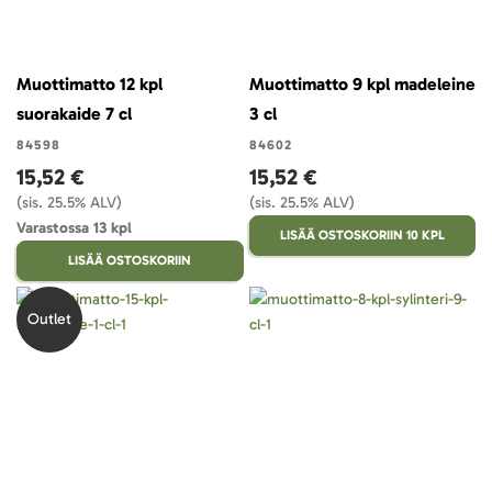
Muottimatto 12 kpl
Muottimatto 9 kpl madeleine
suorakaide 7 cl
3 cl
84598
84602
15,52 €
15,52 €
(sis. 25.5% ALV)
(sis. 25.5% ALV)
Varastossa 13 kpl
LISÄÄ OSTOSKORIIN 10 KPL
LISÄÄ OSTOSKORIIN
Outlet