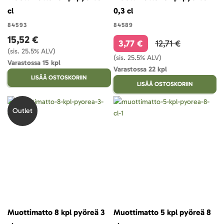
cl
0,3 cl
84593
84589
15,52 €
3,77 €
12,71 €
(sis. 25.5% ALV)
(sis. 25.5% ALV)
Varastossa 15 kpl
Varastossa 22 kpl
LISÄÄ OSTOSKORIIN
LISÄÄ OSTOSKORIIN
Outlet
Muottimatto 8 kpl pyöreä 3
Muottimatto 5 kpl pyöreä 8