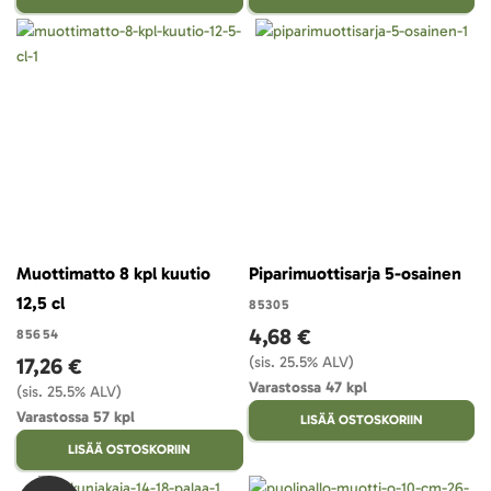
Muottimatto 8 kpl kuutio
Piparimuottisarja 5-osainen
12,5 cl
85305
4,68 €
85654
17,26 €
(sis. 25.5% ALV)
Varastossa 47 kpl
(sis. 25.5% ALV)
Varastossa 57 kpl
LISÄÄ OSTOSKORIIN
LISÄÄ OSTOSKORIIN