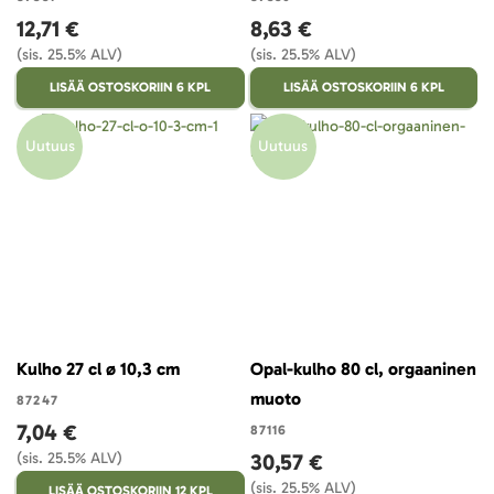
12,71 €
8,63 €
(sis. 25.5% ALV)
(sis. 25.5% ALV)
LISÄÄ OSTOSKORIIN 6 KPL
LISÄÄ OSTOSKORIIN 6 KPL
Uutuus
Uutuus
Kulho 27 cl ø 10,3 cm
Opal-kulho 80 cl, orgaaninen
muoto
87247
7,04 €
87116
(sis. 25.5% ALV)
30,57 €
(sis. 25.5% ALV)
LISÄÄ OSTOSKORIIN 12 KPL