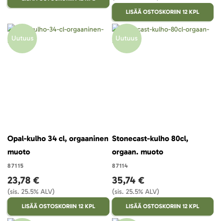
LISÄÄ OSTOSKORIIN 12 KPL
Uutuus
Uutuus
Opal-kulho 34 cl, orgaaninen
Stonecast-kulho 80cl,
muoto
orgaan. muoto
87115
87114
23,78 €
35,74 €
(sis. 25.5% ALV)
(sis. 25.5% ALV)
LISÄÄ OSTOSKORIIN 12 KPL
LISÄÄ OSTOSKORIIN 12 KPL