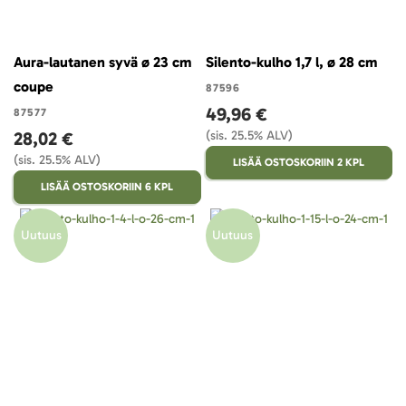
Aura-lautanen syvä ø 23 cm
Silento-kulho 1,7 l, ø 28 cm
coupe
87596
49,96 €
87577
28,02 €
(sis. 25.5% ALV)
(sis. 25.5% ALV)
LISÄÄ OSTOSKORIIN 2 KPL
LISÄÄ OSTOSKORIIN 6 KPL
Uutuus
Uutuus