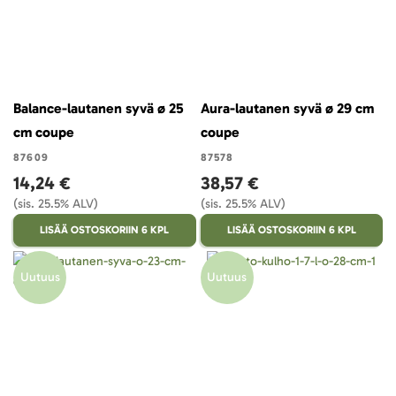
Balance-lautanen syvä ø 25
Aura-lautanen syvä ø 29 cm
cm coupe
coupe
87609
87578
14,24 €
38,57 €
(sis. 25.5% ALV)
(sis. 25.5% ALV)
LISÄÄ OSTOSKORIIN 6 KPL
LISÄÄ OSTOSKORIIN 6 KPL
Uutuus
Uutuus