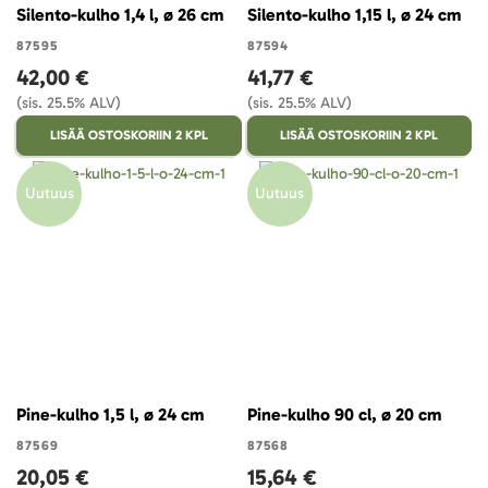
Silento-kulho 1,4 l, ø 26 cm
Silento-kulho 1,15 l, ø 24 cm
87595
87594
42,00 €
41,77 €
(sis. 25.5% ALV)
(sis. 25.5% ALV)
LISÄÄ OSTOSKORIIN 2 KPL
LISÄÄ OSTOSKORIIN 2 KPL
Uutuus
Uutuus
Pine-kulho 1,5 l, ø 24 cm
Pine-kulho 90 cl, ø 20 cm
87569
87568
20,05 €
15,64 €