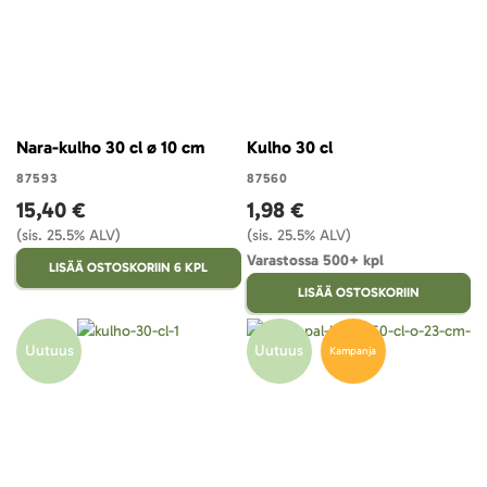
Nara-kulho 30 cl ø 10 cm
Kulho 30 cl
87593
87560
15,40 €
1,98 €
(sis. 25.5% ALV)
(sis. 25.5% ALV)
Varastossa 500+ kpl
LISÄÄ OSTOSKORIIN 6 KPL
LISÄÄ OSTOSKORIIN
Uutuus
Uutuus
Kampanja