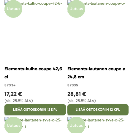
Uutuus
Uutuus
Elements-kulho coupe 42,6
Elements-lautanen coupe ø
cl
24,8 cm
87334
87335
17,22 €
28,81 €
(sis. 25.5% ALV)
(sis. 25.5% ALV)
LISÄÄ OSTOSKORIIN 12 KPL
LISÄÄ OSTOSKORIIN 12 KPL
Uutuus
Uutuus