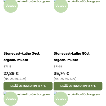
Uutuus
Uutuus
Stonecast-kulho 34cl,
Stonecast-kulho 80cl,
orgaan. muoto
orgaan. muoto
87113
87108
27,89 €
35,74 €
(sis. 25.5% ALV)
(sis. 25.5% ALV)
LISÄÄ OSTOSKORIIN 12 KPL
LISÄÄ OSTOSKORIIN 12 KPL
Uutuus
Uutuus