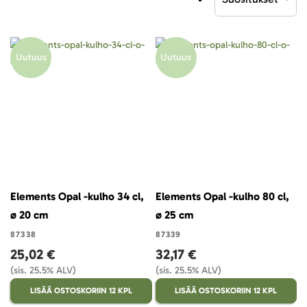
laskevaan
järjestykseen
Uutuus
Uutuus
Elements Opal -kulho 34 cl,
Elements Opal -kulho 80 cl,
ø 20 cm
ø 25 cm
87338
87339
25,02 €
32,17 €
(sis. 25.5% ALV)
(sis. 25.5% ALV)
LISÄÄ OSTOSKORIIN 12 KPL
LISÄÄ OSTOSKORIIN 12 KPL