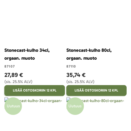
Stonecast-kulho 34cl,
Stonecast-kulho 80cl,
orgaan. muoto
orgaan. muoto
87107
87110
27,89 €
35,74 €
(sis. 25.5% ALV)
(sis. 25.5% ALV)
LISÄÄ OSTOSKORIIN 12 KPL
LISÄÄ OSTOSKORIIN 12 KPL
Uutuus
Uutuus