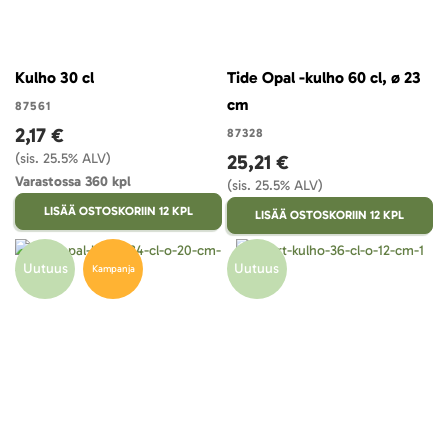
Kulho 30 cl
Tide Opal -kulho 60 cl, ø 23
cm
87561
2,17 €
87328
(sis. 25.5% ALV)
25,21 €
Varastossa 360 kpl
(sis. 25.5% ALV)
LISÄÄ OSTOSKORIIN 12 KPL
LISÄÄ OSTOSKORIIN 12 KPL
Uutuus
Uutuus
Kampanja