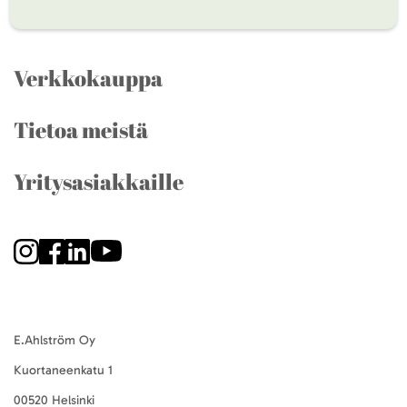
Verkkokauppa
Tietoa meistä
Yritysasiakkaille
E.Ahlström Oy
Kuortaneenkatu 1
00520 Helsinki