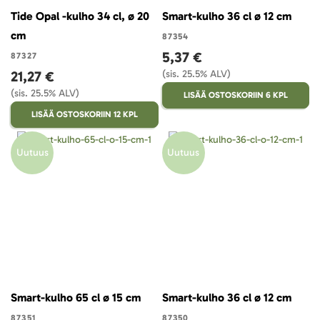
Tide Opal -kulho 34 cl, ø 20
Smart-kulho 36 cl ø 12 cm
cm
87354
5,37 €
87327
21,27 €
(sis. 25.5% ALV)
(sis. 25.5% ALV)
LISÄÄ OSTOSKORIIN 6 KPL
LISÄÄ OSTOSKORIIN 12 KPL
Uutuus
Uutuus
Smart-kulho 65 cl ø 15 cm
Smart-kulho 36 cl ø 12 cm
87351
87350