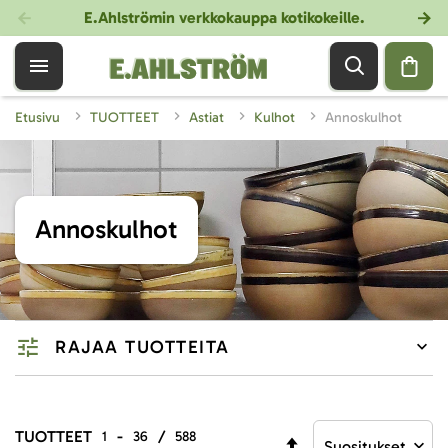
E.Ahlströmin verkkokauppa kotikokeille
.
Etusivu
TUOTTEET
Astiat
Kulhot
Annoskulhot
Annoskulhot
RAJAA TUOTTEITA
TUOTTEET
-
/
1
36
588
Aseta