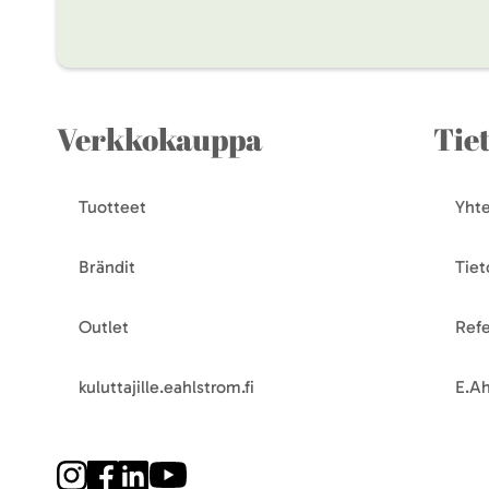
Verkkokauppa
Tie
Tuotteet
Yhte
Brändit
Tiet
Outlet
Refe
kuluttajille.eahlstrom.fi
E.Ah