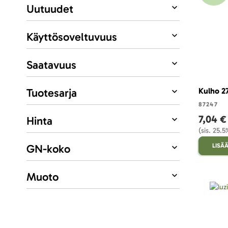
Uutuudet
Käyttösoveltuvuus
Saatavuus
Tuotesarja
Kulho 27
87247
7,04 €
Hinta
(sis. 25.
GN-koko
LISÄÄ
Muoto