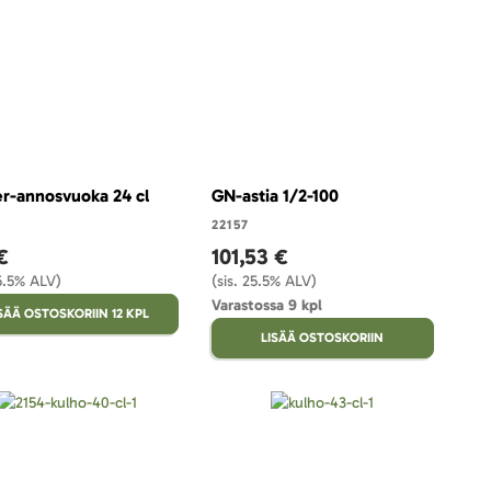
er-annosvuoka 24 cl
GN-astia 1/2-100
22157
€
101,53 €
25.5% ALV)
(sis. 25.5% ALV)
Varastossa 9 kpl
SÄÄ OSTOSKORIIN 12 KPL
LISÄÄ OSTOSKORIIN