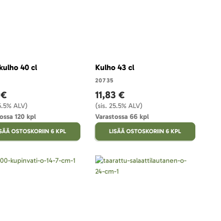
kulho 40 cl
Kulho 43 cl
20735
 €
11,83 €
25.5% ALV)
(sis. 25.5% ALV)
ossa 120 kpl
Varastossa 66 kpl
ISÄÄ OSTOSKORIIN 6 KPL
LISÄÄ OSTOSKORIIN 6 KPL