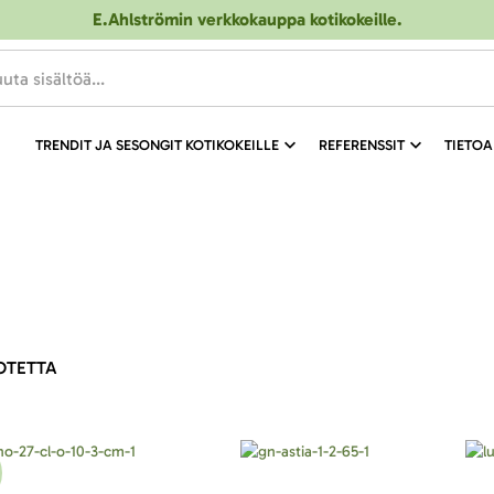
E.Ahlströmin verkkokauppa kotikokeille
.
TRENDIT JA SESONGIT KOTIKOKEILLE
REFERENSSIT
TIETOA
OTETTA