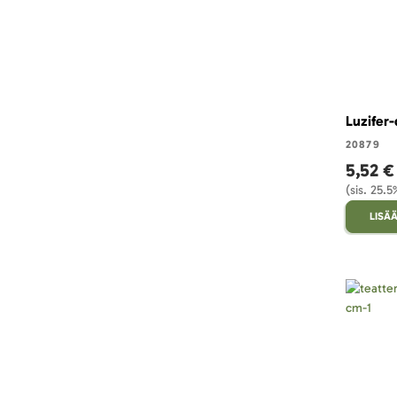
Luzifer-
20879
5,52 €
(sis. 25.
LISÄÄ