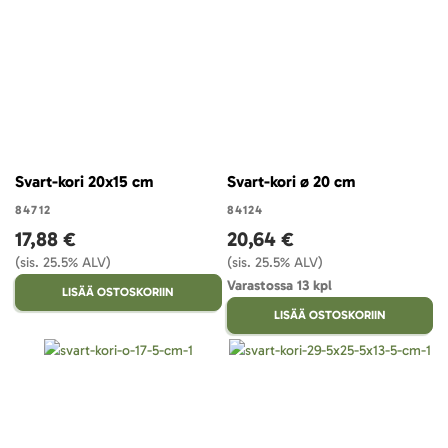
Svart-kori 20x15 cm
Svart-kori ø 20 cm
84712
84124
17,88 €
20,64 €
(sis. 25.5% ALV)
(sis. 25.5% ALV)
Varastossa 13 kpl
LISÄÄ OSTOSKORIIN
LISÄÄ OSTOSKORIIN