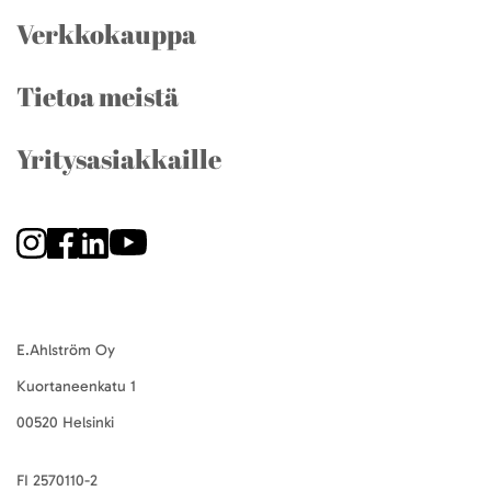
Verkkokauppa
Tietoa meistä
Yritysasiakkaille
E.Ahlström Oy
Kuortaneenkatu 1
00520 Helsinki
FI 2570110-2