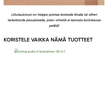
Liitutaulutussi on helppo poistaa kostealla liinalla tai siihen
tarkoitetulla pesuaineella, joten virheitä ei kannata koristelussa
pelätä!
KORISTELE VAIKKA NÄMÄ TUOTTEET