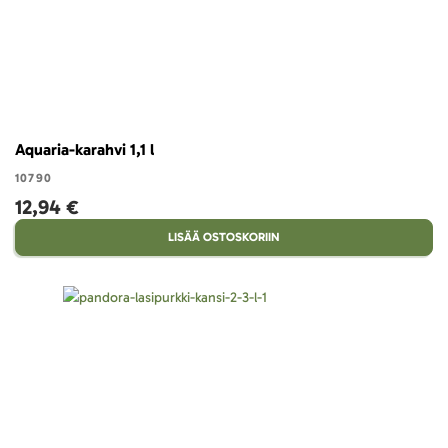
Aquaria-karahvi 1,1 l
10790
12,94 €
LISÄÄ OSTOSKORIIN