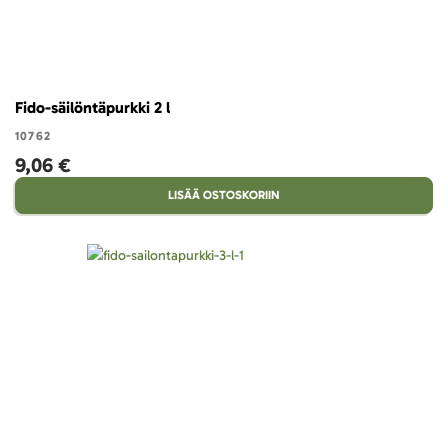
Fido-säilöntäpurkki 2 l
10762
9,06 €
LISÄÄ OSTOSKORIIN