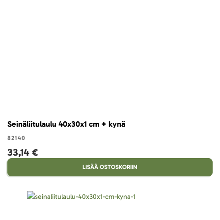
Seinäliitulaulu 40x30x1 cm + kynä
82140
33,14 €
LISÄÄ OSTOSKORIIN