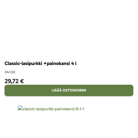
Classic-lasipurkki +painokansi 4 l
34122
29,72 €
LISÄÄ OSTOSKORIIN