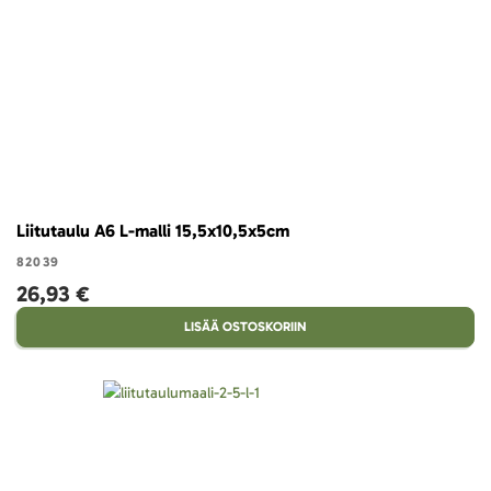
Liitutaulu A6 L-malli 15,5x10,5x5cm
82039
26,93 €
LISÄÄ OSTOSKORIIN