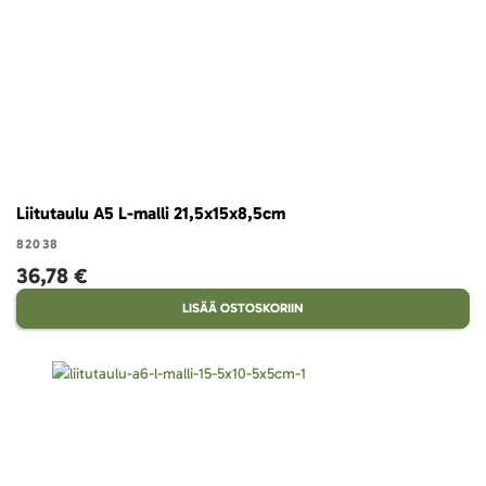
Liitutaulu A5 L-malli 21,5x15x8,5cm
82038
36,78 €
LISÄÄ OSTOSKORIIN