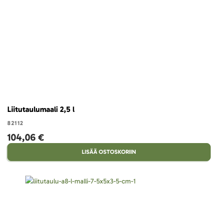
Liitutaulumaali 2,5 l
82112
104,06 €
LISÄÄ OSTOSKORIIN