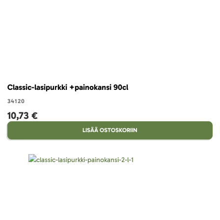
Classic-lasipurkki +painokansi 90cl
34120
10,73 €
LISÄÄ OSTOSKORIIN