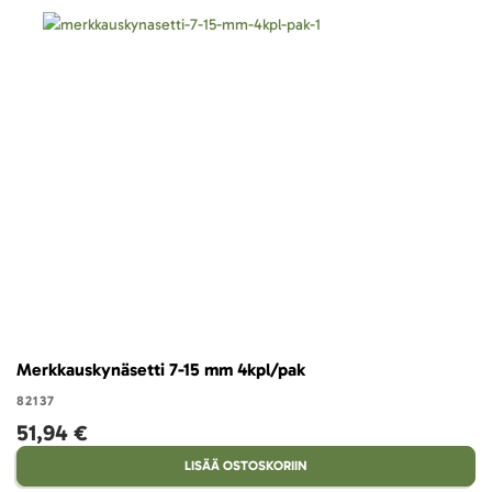
Merkkauskynäsetti 7-15 mm 4kpl/pak
82137
51,94 €
LISÄÄ OSTOSKORIIN