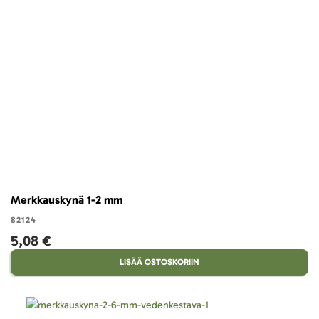
Merkkauskynä 1-2 mm
82124
5,08 €
LISÄÄ OSTOSKORIIN