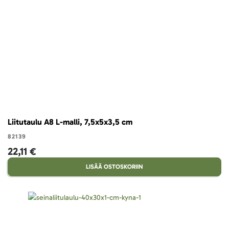
Liitutaulu A8 L-malli, 7,5x5x3,5 cm
82139
22,11 €
LISÄÄ OSTOSKORIIN