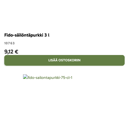
Fido-säilöntäpurkki 3 l
10763
9,12 €
LISÄÄ OSTOSKORIIN