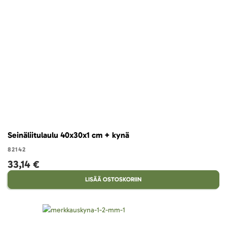
Seinäliitulaulu 40x30x1 cm + kynä
82142
33,14 €
LISÄÄ OSTOSKORIIN