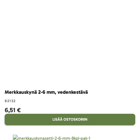
Merkkauskynä 2-6 mm, vedenkestävä
82132
6,51 €
LISÄÄ OSTOSKORIIN