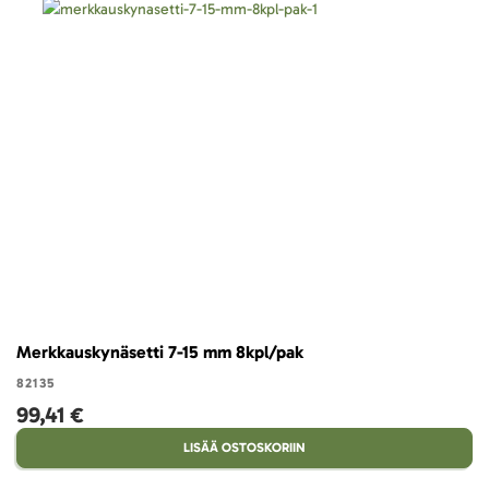
Merkkauskynäsetti 7-15 mm 8kpl/pak
82135
99,41 €
LISÄÄ OSTOSKORIIN