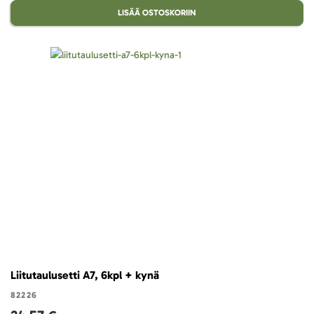
LISÄÄ OSTOSKORIIN
Liitutaulusetti A7, 6kpl + kynä
82226