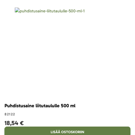
Puhdistusaine liitutaululle 500 ml
82122
18,54 €
LISÄÄ OSTOSKORIIN