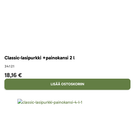
Classic-lasipurkki +painokansi 2 l
34121
18,16 €
LISÄÄ OSTOSKORIIN