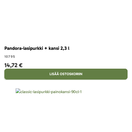
Pandora-lasipurkki + kansi 2,3 l
10795
14,72 €
LISÄÄ OSTOSKORIIN