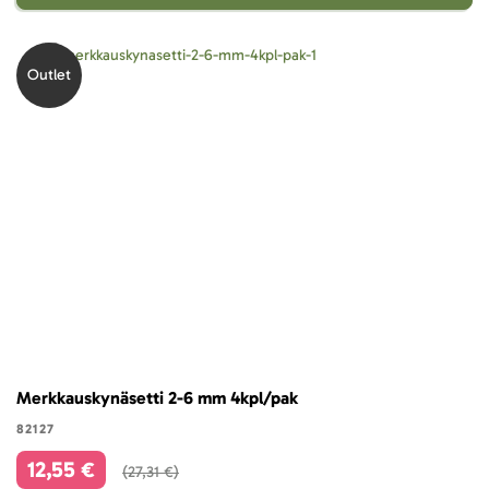
Outlet
Merkkauskynäsetti 2-6 mm 4kpl/pak
82127
12,55 €
27,31 €