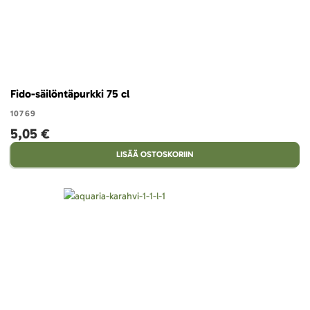
Fido-säilöntäpurkki 75 cl
10769
5,05 €
LISÄÄ OSTOSKORIIN