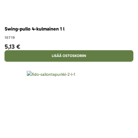
Swing-pullo 4-kulmainen 1 l
10719
5,13 €
LISÄÄ OSTOSKORIIN