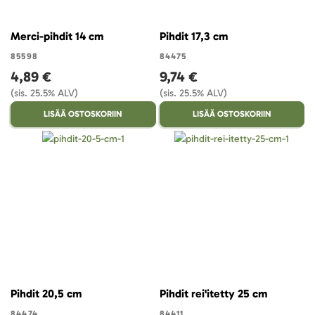
Merci-pihdit 14 cm
Pihdit 17,3 cm
85598
84475
4,89 €
9,74 €
(sis. 25.5% ALV)
(sis. 25.5% ALV)
LISÄÄ OSTOSKORIIN
LISÄÄ OSTOSKORIIN
Pihdit 20,5 cm
Pihdit rei'itetty 25 cm
84474
84411