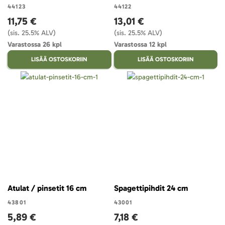
44123
44122
11,75 €
13,01 €
(sis. 25.5% ALV)
(sis. 25.5% ALV)
Varastossa 26 kpl
Varastossa 12 kpl
LISÄÄ OSTOSKORIIN
LISÄÄ OSTOSKORIIN
Atulat / pinsetit 16 cm
Spagettipihdit 24 cm
43801
43001
5,89 €
7,18 €