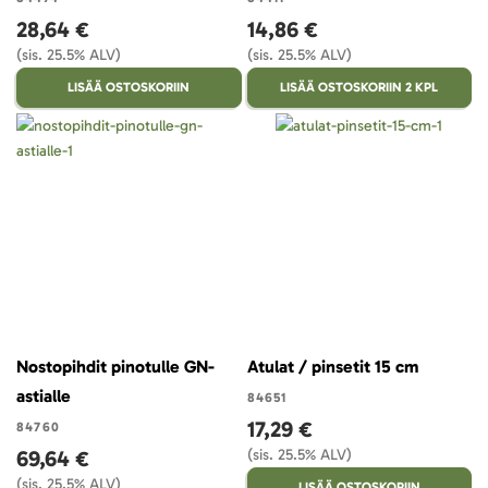
28,64 €
14,86 €
(sis. 25.5% ALV)
(sis. 25.5% ALV)
LISÄÄ OSTOSKORIIN
LISÄÄ OSTOSKORIIN 2 KPL
Nostopihdit pinotulle GN-
Atulat / pinsetit 15 cm
astialle
84651
17,29 €
84760
69,64 €
(sis. 25.5% ALV)
(sis. 25.5% ALV)
LISÄÄ OSTOSKORIIN