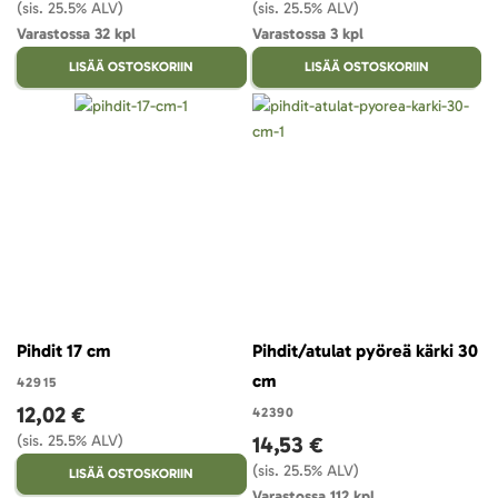
(sis. 25.5% ALV)
(sis. 25.5% ALV)
Varastossa 32 kpl
Varastossa 3 kpl
LISÄÄ OSTOSKORIIN
LISÄÄ OSTOSKORIIN
Pihdit 17 cm
Pihdit/atulat pyöreä kärki 30
cm
42915
12,02 €
42390
(sis. 25.5% ALV)
14,53 €
(sis. 25.5% ALV)
LISÄÄ OSTOSKORIIN
Varastossa 112 kpl