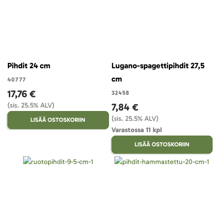
Pihdit 24 cm
Lugano-spagettipihdit 27,5
cm
40777
17,76 €
32458
(sis. 25.5% ALV)
7,84 €
(sis. 25.5% ALV)
LISÄÄ OSTOSKORIIN
Varastossa 11 kpl
LISÄÄ OSTOSKORIIN