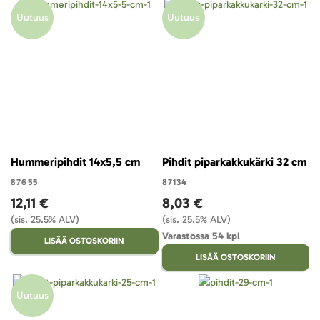
Uutuus
Uutuus
Hummeripihdit 14x5,5 cm
Pihdit piparkakkukärki 32 cm
87655
87134
12,11 €
8,03 €
(sis. 25.5% ALV)
(sis. 25.5% ALV)
Varastossa 54 kpl
LISÄÄ OSTOSKORIIN
LISÄÄ OSTOSKORIIN
Uutuus