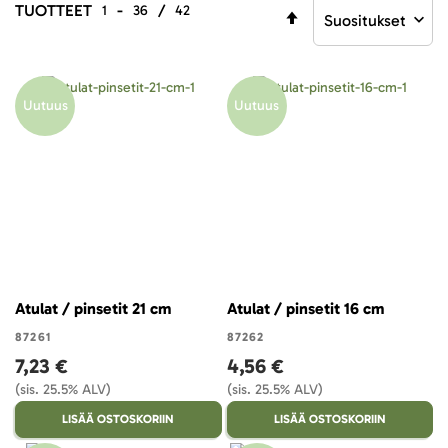
TUOTTEET
-
/
1
36
42
Aseta
laskevaan
järjestykseen
Uutuus
Uutuus
Atulat / pinsetit 21 cm
Atulat / pinsetit 16 cm
87261
87262
7,23 €
4,56 €
(sis. 25.5% ALV)
(sis. 25.5% ALV)
LISÄÄ OSTOSKORIIN
LISÄÄ OSTOSKORIIN