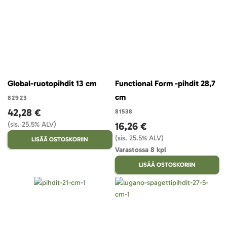
Global-ruotopihdit 13 cm
Functional Form -pihdit 28,7
cm
82923
42,28 €
81538
(sis. 25.5% ALV)
16,26 €
(sis. 25.5% ALV)
LISÄÄ OSTOSKORIIN
Varastossa 8 kpl
LISÄÄ OSTOSKORIIN