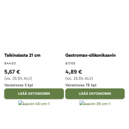
Taikinalasta 21 cm
Gastromax-silikonikaavin
84403
81705
5,67 €
4,89 €
(sis. 25.5% ALV)
(sis. 25.5% ALV)
Varastossa 3 kpl
Varastossa 78 kpl
LISÄÄ OSTOSKORIIN
LISÄÄ OSTOSKORIIN