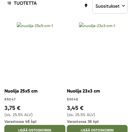
TUOTETTA
18
Aseta
laskevaan
järjestykseen
Nuolija 25x5 cm
Nuolija 23x3 cm
85047
85048
3,75 €
3,45 €
(sis. 25.5% ALV)
(sis. 25.5% ALV)
Varastossa 48 kpl
Varastossa 36 kpl
LISÄÄ OSTOSKORIIN
LISÄÄ OSTOSKORIIN