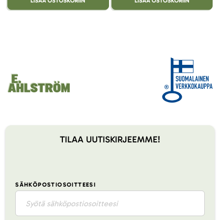
LISÄÄ OSTOSKORIIN
LISÄÄ OSTOSKORIIN
TILAA UUTISKIRJEEMME!
SÄHKÖPOSTIOSOITTEESI