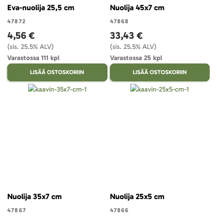
Eva-nuolija 25,5 cm
Nuolija 45x7 cm
47872
47868
4,56 €
33,43 €
(sis. 25.5% ALV)
(sis. 25.5% ALV)
Varastossa 111 kpl
Varastossa 25 kpl
LISÄÄ OSTOSKORIIN
LISÄÄ OSTOSKORIIN
Nuolija 35x7 cm
Nuolija 25x5 cm
47867
47866