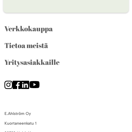
Verkkokauppa
Tietoa meistä
Yritysasiakkaille
E.Ahlström Oy
Kuortaneenkatu 1