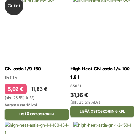
Outlet
GN-astia 1/9-150
High Heat GN-astia 1/4-100
1,8 l
84684
85031
5,02 €
11,83 €
31,16 €
(sis. 25.5% ALV)
(sis. 25.5% ALV)
Varastossa 12 kpl
LISÄÄ OSTOSKORIIN 6 KPL
LISÄÄ OSTOSKORIIN