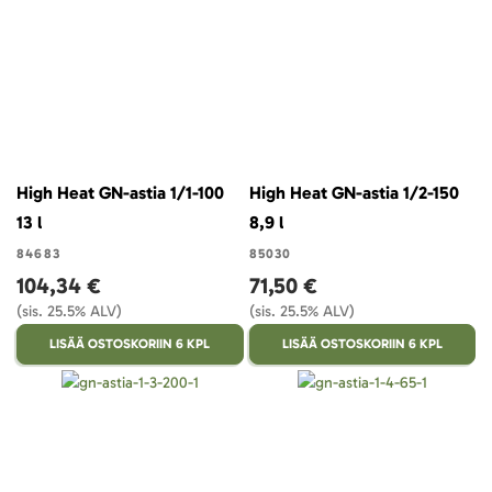
High Heat GN-astia 1/1-100
High Heat GN-astia 1/2-150
13 l
8,9 l
84683
85030
104,34 €
71,50 €
(sis. 25.5% ALV)
(sis. 25.5% ALV)
LISÄÄ OSTOSKORIIN 6 KPL
LISÄÄ OSTOSKORIIN 6 KPL