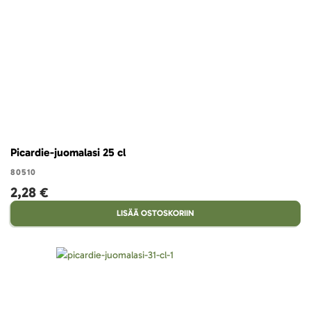
Picardie-juomalasi 25 cl
80510
2,28 €
LISÄÄ OSTOSKORIIN