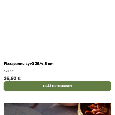
Pizzapannu syvä 26/4,5 cm
42544
26,92 €
LISÄÄ OSTOSKORIIN