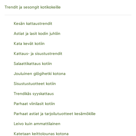
Trendit ja sesongit kotikokeille
Kesän kattaustrendit
Astiat ja lasit kodin juhliin
Kata kevät kotiin
Kattaus- ja sisustustrendit
Salaattikattaus kotiin
Jouluinen glögihetki kotona
Sisustustuotteet kotiin
Trendikäs syyskattaus
Parhaat viinilasit kotiin
Parhaat astiat ja tarjoilutuotteet kesämökille
Leivo kuin ammattilainen
Katetaan keittolounas kotona