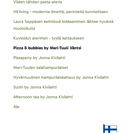
Viiden tähden pasta-ateria
HKliving - modernia ilmettä, perinteitä kunnioittaen
Laura Seppäsen keittiössä kokkaaminen lähtee hyvästä
muotoilusta
Kuvioidut aterimet - tyyliä kattaukseen
Pizza & bubbles by Meri-Tuuli Väntsi
Pizzaparty by Jonna Kivilahti
Meri-Tuulen kalahampurilaiset
Hyväntuulinen hampurilaiskattaus by Jonna Kivilahti
Sushi by Jonna Kivilahti
Afternoon tea by Jonna Kivilahti
Ale