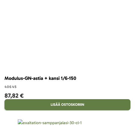
Modulus-GN-astia + kansi 1/6-150
40645
87,82 €
LISÄÄ OSTOSKORIIN