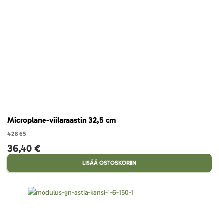
Microplane-viilaraastin 32,5 cm
42865
36,40 €
LISÄÄ OSTOSKORIIN