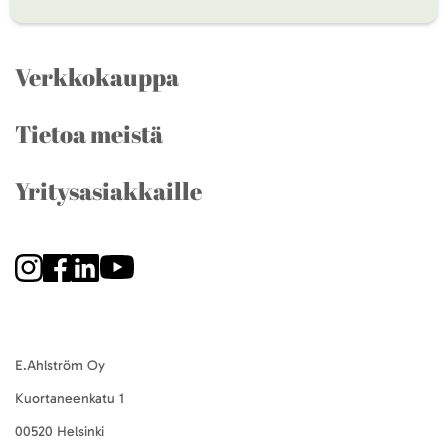
Verkkokauppa
Tietoa meistä
Yritysasiakkaille
E.Ahlström Oy
Kuortaneenkatu 1
00520 Helsinki