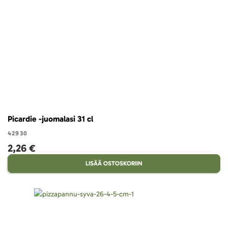
Picardie -juomalasi 31 cl
42930
2,26 €
LISÄÄ OSTOSKORIIN