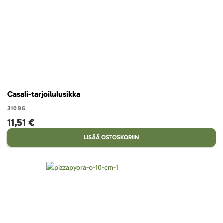
Casali-tarjoilulusikka
31096
11,51 €
LISÄÄ OSTOSKORIIN