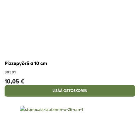
Pizzapyörä ø 10 cm
30391
10,05 €
LISÄÄ OSTOSKORIIN