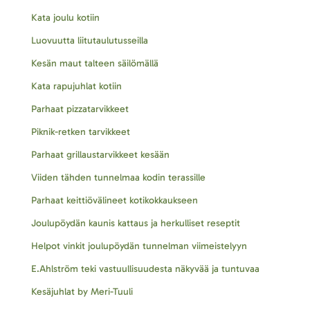
Kata joulu kotiin
Luovuutta liitutaulutusseilla
Kesän maut talteen säilömällä
Kata rapujuhlat kotiin
Parhaat pizzatarvikkeet
Piknik-retken tarvikkeet
Parhaat grillaustarvikkeet kesään
Viiden tähden tunnelmaa kodin terassille
Parhaat keittiövälineet kotikokkaukseen
Joulupöydän kaunis kattaus ja herkulliset reseptit
Helpot vinkit joulupöydän tunnelman viimeistelyyn
E.Ahlström teki vastuullisuudesta näkyvää ja tuntuvaa
Kesäjuhlat by Meri-Tuuli