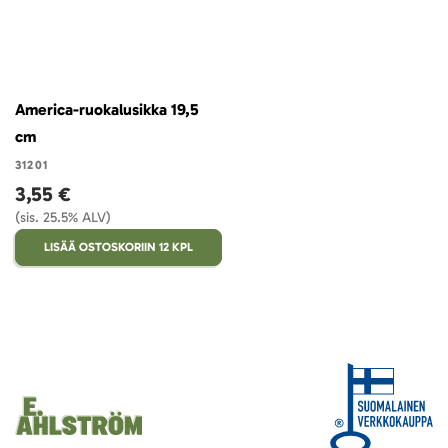
America-ruokalusikka 19,5
cm
31201
3,55 €
(sis. 25.5% ALV)
LISÄÄ OSTOSKORIIN 12 KPL