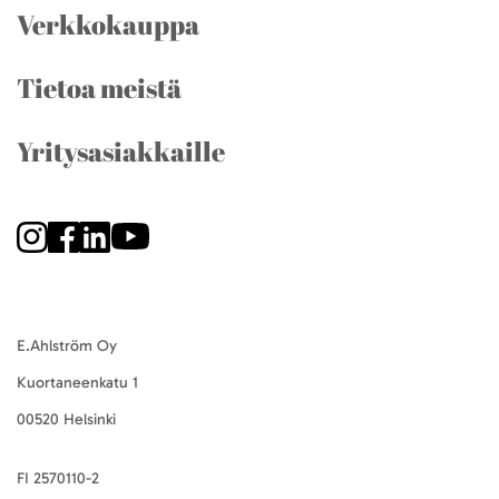
Verkkokauppa
Tietoa meistä
Yritysasiakkaille
E.Ahlström Oy
Kuortaneenkatu 1
00520 Helsinki
FI 2570110-2