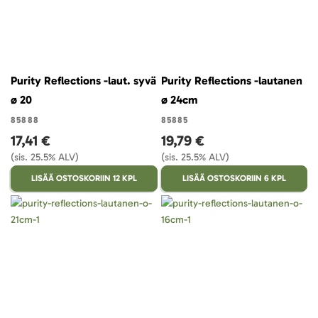
Purity Reflections -laut. syvä
Purity Reflections -lautanen
ø 20
ø 24cm
85888
85885
17,41 €
19,79 €
(sis. 25.5% ALV)
(sis. 25.5% ALV)
LISÄÄ OSTOSKORIIN 12 KPL
LISÄÄ OSTOSKORIIN 6 KPL