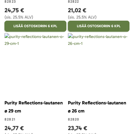
82823
82822
24,75 €
21,02 €
(sis. 25.5% ALV)
(sis. 25.5% ALV)
LISÄÄ OSTOSKORIIN 6 KPL
LISÄÄ OSTOSKORIIN 6 KPL
Purity Reflections-lautanen
Purity Reflections-lautanen
ø 29 cm
ø 26 cm
82821
82820
24,77 €
23,74 €