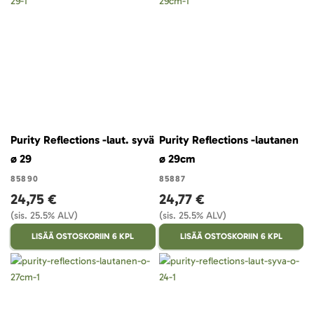
Purity Reflections -laut. syvä
Purity Reflections -lautanen
ø 29
ø 29cm
85890
85887
24,75 €
24,77 €
(sis. 25.5% ALV)
(sis. 25.5% ALV)
LISÄÄ OSTOSKORIIN 6 KPL
LISÄÄ OSTOSKORIIN 6 KPL