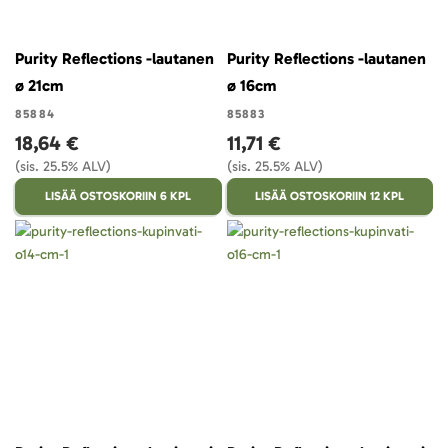
Purity Reflections -lautanen
Purity Reflections -lautanen
ø 21cm
ø 16cm
85884
85883
18,64 €
11,71 €
(sis. 25.5% ALV)
(sis. 25.5% ALV)
LISÄÄ OSTOSKORIIN 6 KPL
LISÄÄ OSTOSKORIIN 12 KPL