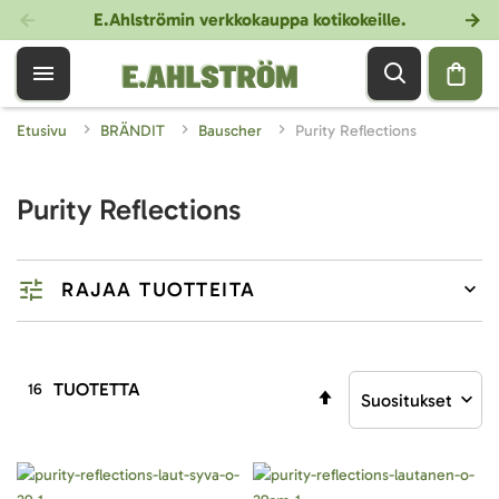
E.Ahlströmin verkkokauppa kotikokeille
.
Etusivu
BRÄNDIT
Bauscher
Purity Reflections
Purity Reflections
RAJAA TUOTTEITA
TUOTETTA
16
Aseta
laskevaan
järjestykseen