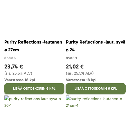
Purity Reflections -lautanen
Purity Reflections -laut. syvä
ø 27cm
ø 24
85886
85889
23,74 €
21,02 €
(sis. 25.5% ALV)
(sis. 25.5% ALV)
Varastossa 18 kpl
Varastossa 18 kpl
LISÄÄ OSTOSKORIIN 6 KPL
LISÄÄ OSTOSKORIIN 6 KPL