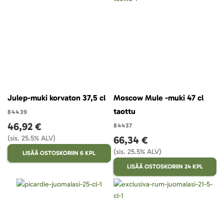
Julep-muki korvaton 37,5 cl
Moscow Mule -muki 47 cl
taottu
84439
46,92 €
84437
(sis. 25.5% ALV)
66,34 €
(sis. 25.5% ALV)
LISÄÄ OSTOSKORIIN 6 KPL
LISÄÄ OSTOSKORIIN 24 KPL