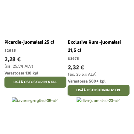
Picardie-juomalasi 25 cl
Exclusiva Rum -juomalasi
21,5 cl
82635
2,28 €
83975
(sis. 25.5% ALV)
2,32 €
Varastossa 138 kpl
(sis. 25.5% ALV)
Varastossa 500+ kpl
LISÄÄ OSTOSKORIIN 4 KPL
LISÄÄ OSTOSKORIIN 12 KPL