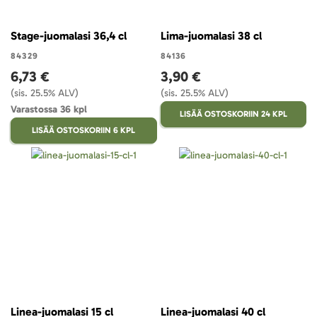
Stage-juomalasi 36,4 cl
Lima-juomalasi 38 cl
84329
84136
6,73 €
3,90 €
(sis. 25.5% ALV)
(sis. 25.5% ALV)
Varastossa 36 kpl
LISÄÄ OSTOSKORIIN 24 KPL
LISÄÄ OSTOSKORIIN 6 KPL
Linea-juomalasi 15 cl
Linea-juomalasi 40 cl