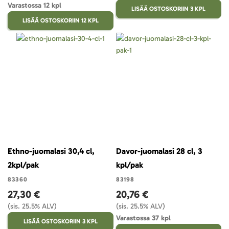
Varastossa 12 kpl
LISÄÄ OSTOSKORIIN 3 KPL
LISÄÄ OSTOSKORIIN 12 KPL
Ethno-juomalasi 30,4 cl,
Davor-juomalasi 28 cl, 3
2kpl/pak
kpl/pak
83360
83198
27,30 €
20,76 €
(sis. 25.5% ALV)
(sis. 25.5% ALV)
Varastossa 37 kpl
LISÄÄ OSTOSKORIIN 3 KPL