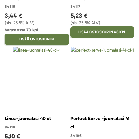
84119
84117
3,44 €
5,23 €
(sis. 25.5% ALV)
(sis. 25.5% ALV)
Varastossa 70 kpl
LISÄÄ OSTOSKORIIN 48 KPL
LISÄÄ OSTOSKORIIN
Linea-juomalasi 40 cl
Perfect Serve -juomalasi 41
cl
84118
5,10 €
84106