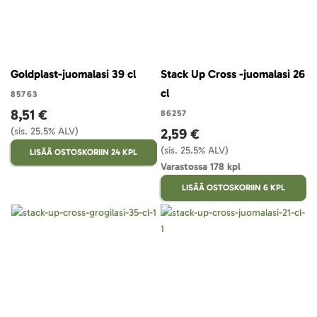
Goldplast-juomalasi 39 cl
Stack Up Cross -juomalasi 26
cl
85763
8,51 €
86257
(sis. 25.5% ALV)
2,59 €
(sis. 25.5% ALV)
LISÄÄ OSTOSKORIIN 24 KPL
Varastossa 178 kpl
LISÄÄ OSTOSKORIIN 6 KPL