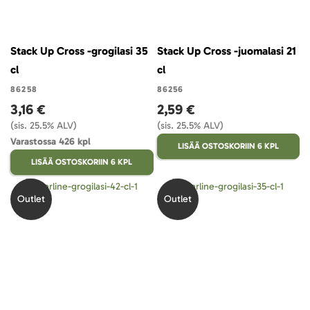
Stack Up Cross -grogilasi 35
Stack Up Cross -juomalasi 21
cl
cl
86258
86256
3,16 €
2,59 €
(sis. 25.5% ALV)
(sis. 25.5% ALV)
Varastossa 426 kpl
LISÄÄ OSTOSKORIIN 6 KPL
LISÄÄ OSTOSKORIIN 6 KPL
Outlet
Outlet