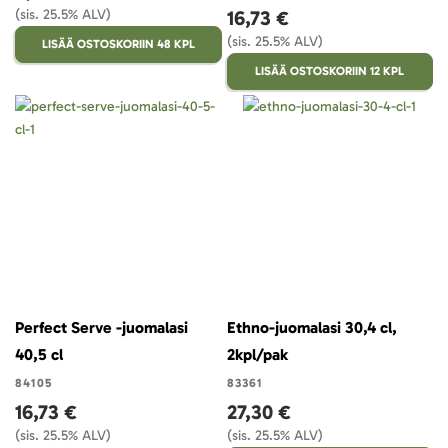
(sis. 25.5% ALV)
16,73 €
(sis. 25.5% ALV)
LISÄÄ OSTOSKORIIN 48 KPL
LISÄÄ OSTOSKORIIN 12 KPL
Perfect Serve -juomalasi
Ethno-juomalasi 30,4 cl,
40,5 cl
2kpl/pak
84105
83361
16,73 €
27,30 €
(sis. 25.5% ALV)
(sis. 25.5% ALV)