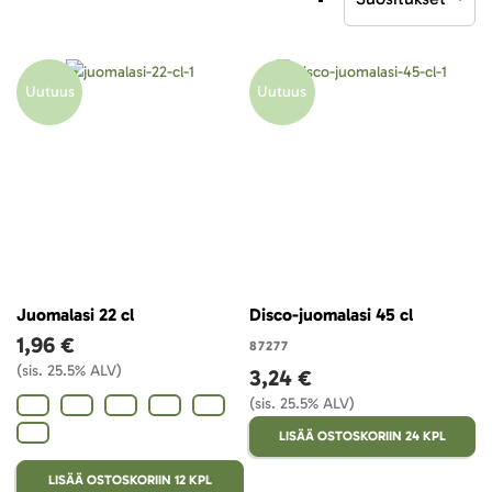
laskevaan
järjestykseen
Uutuus
Uutuus
Juomalasi 22 cl
Disco-juomalasi 45 cl
1,96 €
87277
(sis. 25.5% ALV)
3,24 €
(sis. 25.5% ALV)
LISÄÄ OSTOSKORIIN 24 KPL
LISÄÄ OSTOSKORIIN 12 KPL