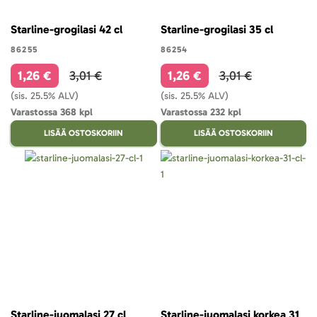
Starline-grogilasi 42 cl
Starline-grogilasi 35 cl
86255
86254
1,26 €
3,01 €
1,26 €
3,01 €
(sis. 25.5% ALV)
(sis. 25.5% ALV)
Varastossa 368 kpl
Varastossa 232 kpl
LISÄÄ OSTOSKORIIN
LISÄÄ OSTOSKORIIN
Starline-juomalasi 27 cl
Starline-juomalasi korkea 31