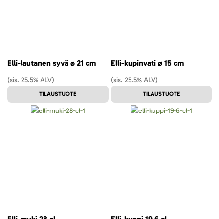
Elli-lautanen syvä ø 21 cm
Elli-kupinvati ø 15 cm
(sis. 25.5% ALV)
(sis. 25.5% ALV)
TILAUSTUOTE
TILAUSTUOTE
Elli-muki 28 cl
Elli-kuppi 19,6 cl