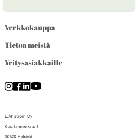
Verkkokauppa
Tietoa meistä
Yritysasiakkaille
E.Ahlström Oy
Kuortaneenkatu 1
00520 Helsinki