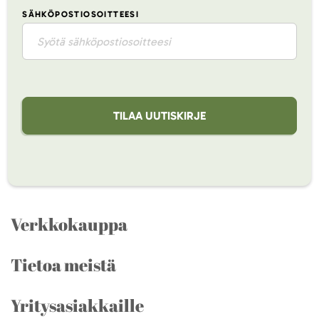
SÄHKÖPOSTIOSOITTEESI
TILAA UUTISKIRJE
Verkkokauppa
Tietoa meistä
Yritysasiakkaille