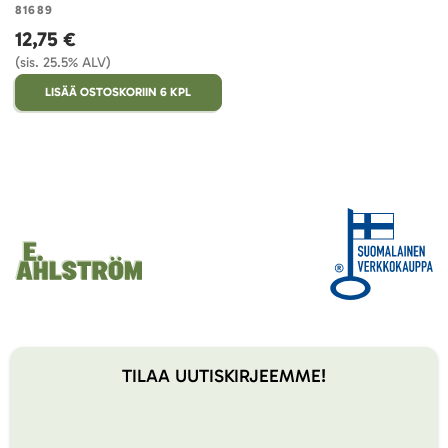
81689
12,75 €
(sis. 25.5% ALV)
LISÄÄ OSTOSKORIIN 6 KPL
TILAA UUTISKIRJEEMME!