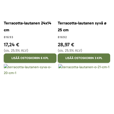
Terracotta-lautanen 24x14
Terracotta-lautanen syvä ø
cm
25 cm
81693
81692
17,24 €
28,97 €
(sis. 25.5% ALV)
(sis. 25.5% ALV)
LISÄÄ OSTOSKORIIN 6 KPL
LISÄÄ OSTOSKORIIN 3 KPL