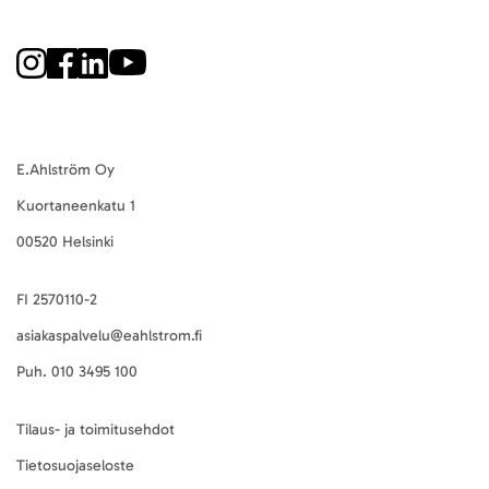
E.Ahlström Oy
Kuortaneenkatu 1
00520 Helsinki
FI 2570110-2
asiakaspalvelu@eahlstrom.fi
Puh.
010 3495 100
Tilaus- ja toimitusehdot
Tietosuojaseloste