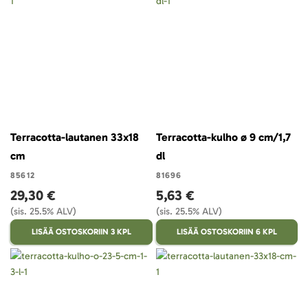
Terracotta-lautanen 33x18
Terracotta-kulho ø 9 cm/1,7
cm
dl
85612
81696
29,30 €
5,63 €
(sis. 25.5% ALV)
(sis. 25.5% ALV)
LISÄÄ OSTOSKORIIN 3 KPL
LISÄÄ OSTOSKORIIN 6 KPL