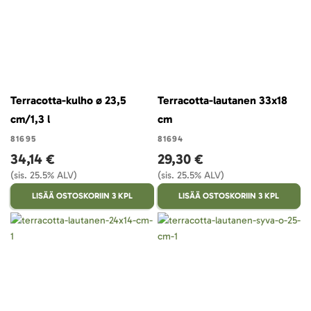
Terracotta-kulho ø 23,5
Terracotta-lautanen 33x18
cm/1,3 l
cm
81695
81694
34,14 €
29,30 €
(sis. 25.5% ALV)
(sis. 25.5% ALV)
LISÄÄ OSTOSKORIIN 3 KPL
LISÄÄ OSTOSKORIIN 3 KPL