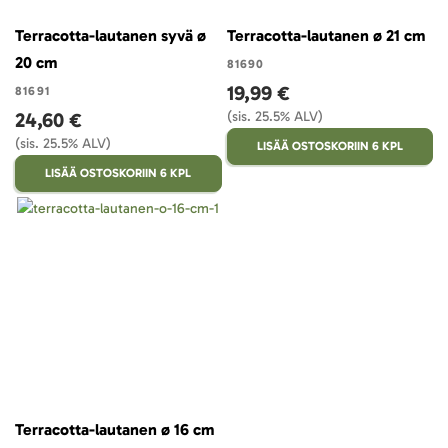
Terracotta-lautanen syvä ø
Terracotta-lautanen ø 21 cm
20 cm
81690
19,99 €
81691
24,60 €
(sis. 25.5% ALV)
(sis. 25.5% ALV)
LISÄÄ OSTOSKORIIN 6 KPL
LISÄÄ OSTOSKORIIN 6 KPL
Terracotta-lautanen ø 16 cm