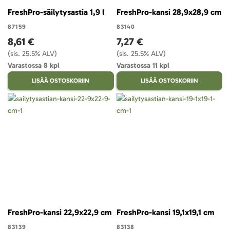
FreshPro-säilytysastia 1,9 l
FreshPro-kansi 28,9x28,9 cm
87159
83140
8,61 €
7,27 €
(sis. 25.5% ALV)
(sis. 25.5% ALV)
Varastossa 8 kpl
Varastossa 11 kpl
LISÄÄ OSTOSKORIIN
LISÄÄ OSTOSKORIIN
FreshPro-kansi 22,9x22,9 cm
FreshPro-kansi 19,1x19,1 cm
83139
83138