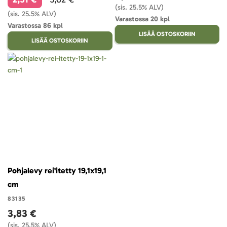
(sis. 25.5% ALV)
(sis. 25.5% ALV)
Varastossa 20 kpl
Varastossa 86 kpl
LISÄÄ OSTOSKORIIN
LISÄÄ OSTOSKORIIN
Pohjalevy rei'itetty 19,1x19,1
cm
83135
3,83 €
(sis. 25.5% ALV)