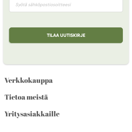
TILAA UUTISKIRJE
Verkkokauppa
Tietoa meistä
Yritysasiakkaille