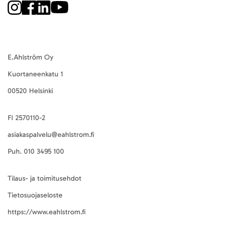
E.Ahlström Oy
Kuortaneenkatu 1
00520 Helsinki
FI 2570110-2
asiakaspalvelu@eahlstrom.fi
Puh.
010 3495 100
Tilaus- ja toimitusehdot
Tietosuojaseloste
https://www.eahlstrom.fi