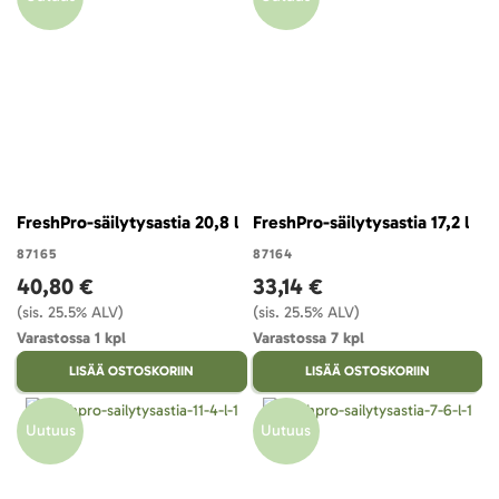
FreshPro-säilytysastia 20,8 l
FreshPro-säilytysastia 17,2 l
87165
87164
40,80 €
33,14 €
(sis. 25.5% ALV)
(sis. 25.5% ALV)
Varastossa 1 kpl
Varastossa 7 kpl
LISÄÄ OSTOSKORIIN
LISÄÄ OSTOSKORIIN
Uutuus
Uutuus