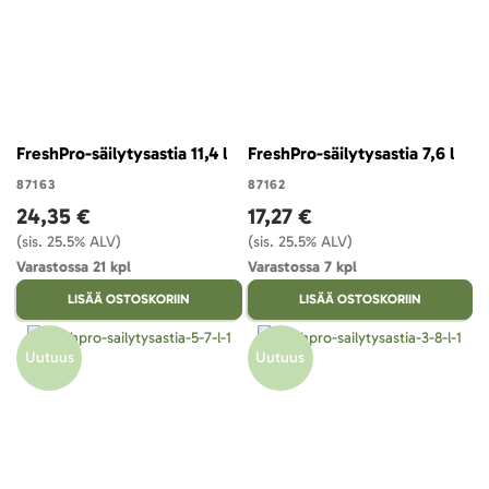
FreshPro-säilytysastia 11,4 l
FreshPro-säilytysastia 7,6 l
87163
87162
24,35 €
17,27 €
(sis. 25.5% ALV)
(sis. 25.5% ALV)
Varastossa 21 kpl
Varastossa 7 kpl
LISÄÄ OSTOSKORIIN
LISÄÄ OSTOSKORIIN
Uutuus
Uutuus