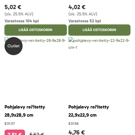
5,02 €
4,02 €
(sis. 25.5% ALV)
(sis. 25.5% ALV)
Varastossa 104 kpl
Varastossa 52 kpl
LISÄÄ OSTOSKORIIN
LISÄÄ OSTOSKORIIN
Outlet
Pohjalevy rei'itetty
Pohjalevy rei'itetty
28,9x28,9 cm
22,9x22,9 cm
83137
83136
4,76 €
2,51 €
5,62 €