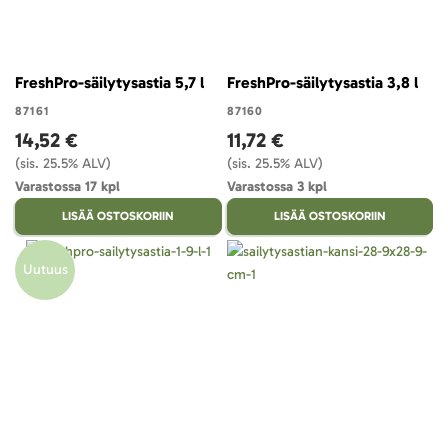
FreshPro-säilytysastia 5,7 l
FreshPro-säilytysastia 3,8 l
87161
87160
14,52 €
11,72 €
(sis. 25.5% ALV)
(sis. 25.5% ALV)
Varastossa 17 kpl
Varastossa 3 kpl
LISÄÄ OSTOSKORIIN
LISÄÄ OSTOSKORIIN
Uutuus