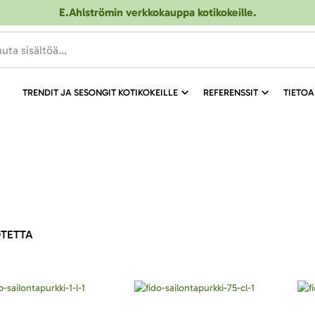
E.Ahlströmin verkkokauppa kotikokeille
.
TRENDIT JA SESONGIT KOTIKOKEILLE
REFERENSSIT
TIETOA
TETTA