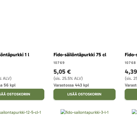
löntäpurkki 1 l
Fido-säilöntäpurkki 75 cl
Fido-
10769
10768
5,05 €
4,39
5% ALV)
(sis. 25.5% ALV)
(sis. 
a 56 kpl
Varastossa 443 kpl
Varast
ISÄÄ OSTOSKORIIN
LISÄÄ OSTOSKORIIN