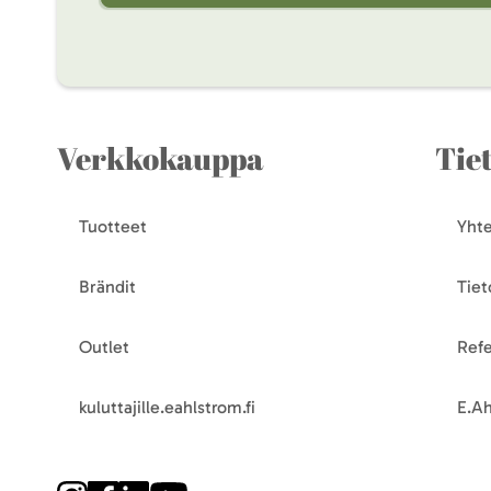
Verkkokauppa
Tie
Tuotteet
Yhte
Brändit
Tiet
Outlet
Refe
kuluttajille.eahlstrom.fi
E.Ah