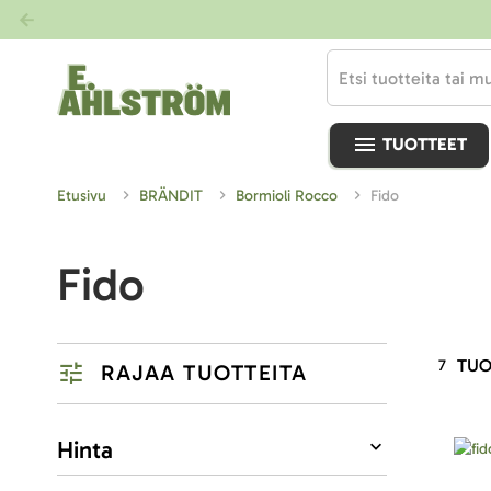
TUOTTEET
Etusivu
BRÄNDIT
Bormioli Rocco
Fido
Fido
TUO
7
RAJAA TUOTTEITA
Listausvalinnat
Hinta