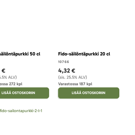
säilöntäpurkki 50 cl
Fido-säilöntäpurkki 20 cl
10766
 €
4,32 €
25.5% ALV)
(sis. 25.5% ALV)
ossa 272 kpl
Varastossa 187 kpl
LISÄÄ OSTOSKORIIN
LISÄÄ OSTOSKORIIN