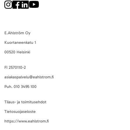
E.Ahlström Oy
Kuortaneenkatu 1
00520 Helsinki
FI 2570110-2
asiakaspalvelu@eahlstrom.fi
Puh.
010 3495 100
Tilaus- ja toimitusehdot
Tietosuojaseloste
https://www.eahlstrom.fi