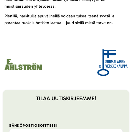
muistisairauden yhteydessä.
Pienillä, harkituilla apuvälineillä voidaan tukea itsenäisyyttä ja
parantaa ruokailuhetkien laatua – juuri siellä missä tarve on.
TILAA UUTISKIRJEEMME!
SÄHKÖPOSTIOSOITTEESI