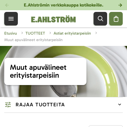
E.Ahlströmin verkkokauppa kotikokeille
.
Etusivu
TUOTTEET
Astiat erityistarpeisiin
Muut apuvälineet erityistarpeisiin
Muut apuvälineet
erityistarpeisiin
RAJAA TUOTTEITA