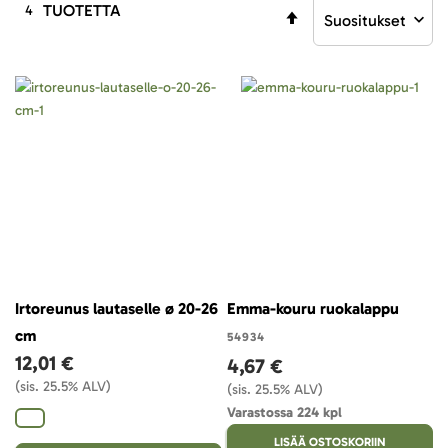
TUOTETTA
4
Aseta
laskevaan
järjestykseen
Irtoreunus lautaselle ø 20-26
Emma-kouru ruokalappu
cm
54934
12,01 €
4,67 €
(sis. 25.5% ALV)
(sis. 25.5% ALV)
Varastossa 224 kpl
LISÄÄ OSTOSKORIIN