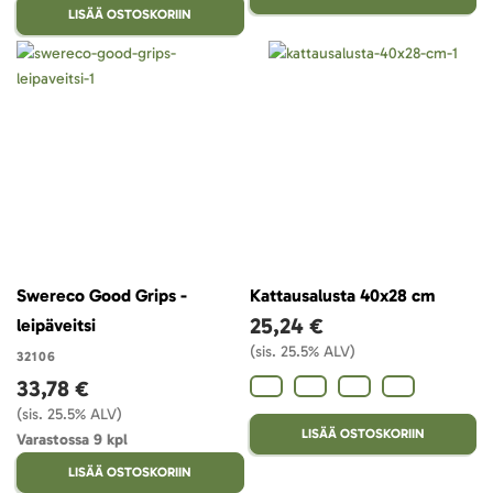
LISÄÄ OSTOSKORIIN
Swereco Good Grips -
Kattausalusta 40x28 cm
25,24 €
leipäveitsi
(sis. 25.5% ALV)
32106
33,78 €
(sis. 25.5% ALV)
LISÄÄ OSTOSKORIIN
Varastossa 9 kpl
LISÄÄ OSTOSKORIIN