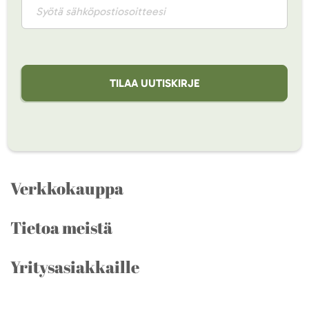
TILAA UUTISKIRJE
Verkkokauppa
Tietoa meistä
Yritysasiakkaille