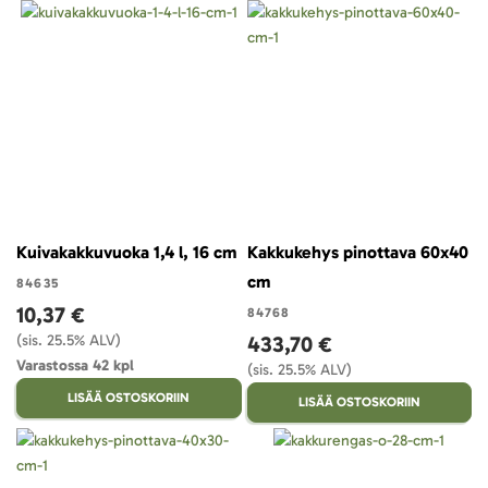
Kuivakakkuvuoka 1,4 l, 16 cm
Kakkukehys pinottava 60x40
cm
84635
10,37 €
84768
(sis. 25.5% ALV)
433,70 €
Varastossa 42 kpl
(sis. 25.5% ALV)
LISÄÄ OSTOSKORIIN
LISÄÄ OSTOSKORIIN