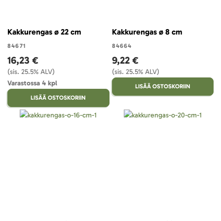
Kakkurengas ø 22 cm
Kakkurengas ø 8 cm
84671
84664
16,23 €
9,22 €
(sis. 25.5% ALV)
(sis. 25.5% ALV)
Varastossa 4 kpl
LISÄÄ OSTOSKORIIN
LISÄÄ OSTOSKORIIN