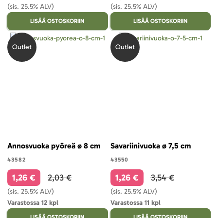
(sis. 25.5% ALV)
(sis. 25.5% ALV)
LISÄÄ OSTOSKORIIN
LISÄÄ OSTOSKORIIN
Outlet
Outlet
Annosvuoka pyöreä ø 8 cm
Savariinivuoka ø 7,5 cm
43582
43550
1,26 €
2,03 €
1,26 €
3,54 €
(sis. 25.5% ALV)
(sis. 25.5% ALV)
Varastossa 12 kpl
Varastossa 11 kpl
LISÄÄ OSTOSKORIIN
LISÄÄ OSTOSKORIIN