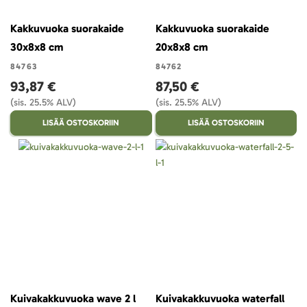
Kakkuvuoka suorakaide
Kakkuvuoka suorakaide
30x8x8 cm
20x8x8 cm
84763
84762
93,87 €
87,50 €
(sis. 25.5% ALV)
(sis. 25.5% ALV)
LISÄÄ OSTOSKORIIN
LISÄÄ OSTOSKORIIN
Kuivakakkuvuoka wave 2 l
Kuivakakkuvuoka waterfall