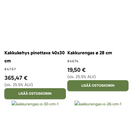
Kakkukehys pinottava 40x30
Kakkurengas ø 28 cm
cm
84674
19,50 €
84767
365,47 €
(sis. 25.5% ALV)
(sis. 25.5% ALV)
LISÄÄ OSTOSKORIIN
LISÄÄ OSTOSKORIIN