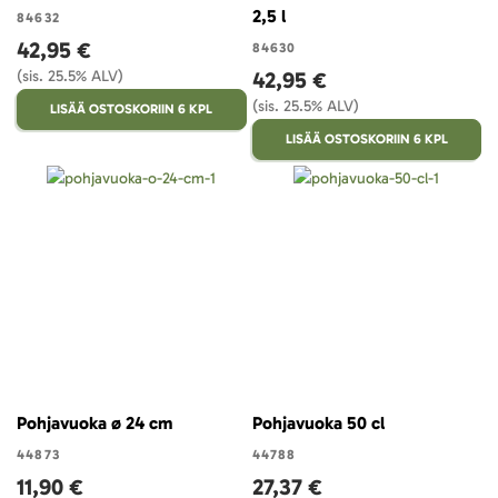
2,5 l
84632
42,95 €
84630
(sis. 25.5% ALV)
42,95 €
(sis. 25.5% ALV)
LISÄÄ OSTOSKORIIN 6 KPL
LISÄÄ OSTOSKORIIN 6 KPL
Pohjavuoka ø 24 cm
Pohjavuoka 50 cl
44873
44788
11,90 €
27,37 €