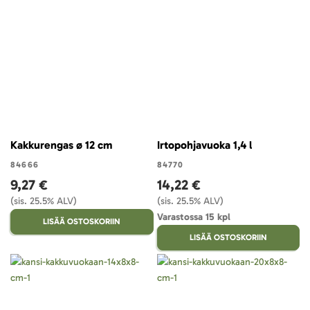
Kakkurengas ø 12 cm
Irtopohjavuoka 1,4 l
84666
84770
9,27 €
14,22 €
(sis. 25.5% ALV)
(sis. 25.5% ALV)
Varastossa 15 kpl
LISÄÄ OSTOSKORIIN
LISÄÄ OSTOSKORIIN