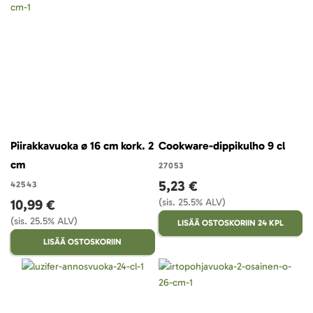
Piirakkavuoka ø 16 cm kork. 2
Cookware-dippikulho 9 cl
cm
27053
5,23 €
42543
10,99 €
(sis. 25.5% ALV)
(sis. 25.5% ALV)
LISÄÄ OSTOSKORIIN 24 KPL
LISÄÄ OSTOSKORIIN