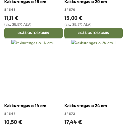
Kakkurengas ø 16 cm
Kakkurengas ø 20 cm
84668
84670
11,11 €
15,00 €
(sis. 25.5% ALV)
(sis. 25.5% ALV)
LISÄÄ OSTOSKORIIN
LISÄÄ OSTOSKORIIN
Kakkurengas ø 14 cm
Kakkurengas ø 24 cm
84667
84672
10,50 €
17,44 €