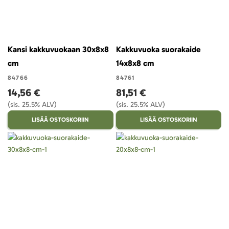
Kansi kakkuvuokaan 30x8x8
Kakkuvuoka suorakaide
cm
14x8x8 cm
84766
84761
14,56 €
81,51 €
(sis. 25.5% ALV)
(sis. 25.5% ALV)
LISÄÄ OSTOSKORIIN
LISÄÄ OSTOSKORIIN