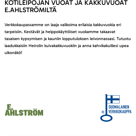
KOTILEIPOJAN VUOAT JA KAKKUVUOAT
E.AHLSTRÖMILTÄ
Verkkokaupassamme on laaja valikoima erilaisia kakkuvuokia eri
tarpeisiin. Kestävät ja helppokäyttöiset vuokamme takaavat
tasaisen kypsymisen ja kauniin lopputuloksen leivonnassasi. Tutustu
laadukkaisiin Heirolin kuivakakkuvuokiin ja anna kahvikakuillesi upea
ulkonäkö!