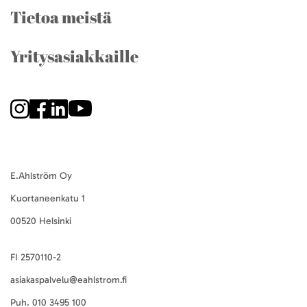
Tietoa meistä
Yritysasiakkaille
E.Ahlström Oy
Kuortaneenkatu 1
00520 Helsinki
FI 2570110-2
asiakaspalvelu@eahlstrom.fi
Puh.
010 3495 100