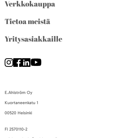
Verkkokauppa
Tietoa meistä
Yritysasiakkaille
E.Ahlström Oy
Kuortaneenkatu 1
00520 Helsinki
FI 2570110-2