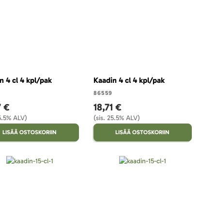
n 4 cl 4 kpl/pak
Kaadin 4 cl 4 kpl/pak
86559
7 €
18,71 €
25.5% ALV)
(sis. 25.5% ALV)
LISÄÄ OSTOSKORIIN
LISÄÄ OSTOSKORIIN