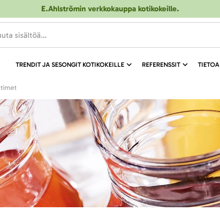
E.Ahlströmin verkkokauppa kotikokeille
.
TRENDIT JA SESONGIT KOTIKOKEILLE
REFERENSSIT
TIETOA
atimet