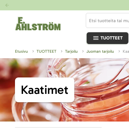
TUOTTEET
Etusivu
TUOTTEET
Tarjoilu
Juoman tarjoilu
Ka
Kaatimet