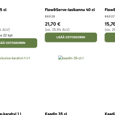
5 cl
Flow&Serve-lasikannu 40 cl
Flow&
86028
86027
21,70 €
15,7
5% ALV)
(sis. 25.5% ALV)
(sis. 
a 22 kpl
LISÄÄ OSTOSKORIIN
ISÄÄ OSTOSKORIIN
a-karahvi 1 l
Kaadin 35 cl
Kaadi