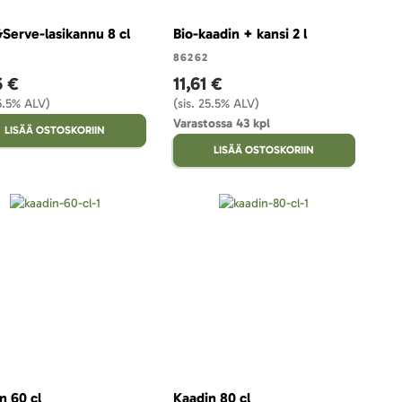
Serve-lasikannu 8 cl
Bio-kaadin + kansi 2 l
86262
6 €
11,61 €
25.5% ALV)
(sis. 25.5% ALV)
Varastossa 43 kpl
LISÄÄ OSTOSKORIIN
LISÄÄ OSTOSKORIIN
n 60 cl
Kaadin 80 cl