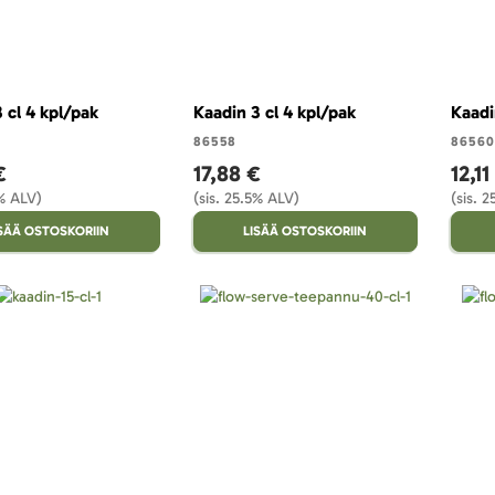
 cl 4 kpl/pak
Kaadin 3 cl 4 kpl/pak
Kaadi
86558
86560
€
17,88 €
12,11
5% ALV)
(sis. 25.5% ALV)
(sis. 
ISÄÄ OSTOSKORIIN
LISÄÄ OSTOSKORIIN