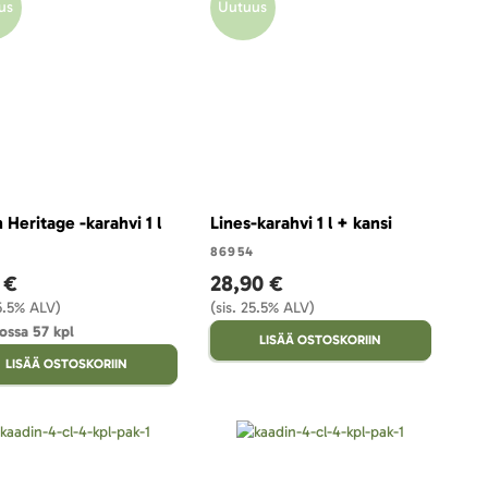
us
Uutuus
n Heritage -karahvi 1 l
Lines-karahvi 1 l + kansi
86954
 €
28,90 €
25.5% ALV)
(sis. 25.5% ALV)
ossa 57 kpl
LISÄÄ OSTOSKORIIN
LISÄÄ OSTOSKORIIN