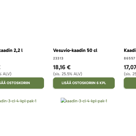
aadin 2,2 l
Vesuvio-kaadin 50 cl
Kaadi
23313
86557
€
18,16 €
17,0
5% ALV)
(sis. 25.5% ALV)
(sis. 
ISÄÄ OSTOSKORIIN
LISÄÄ OSTOSKORIIN 6 KPL