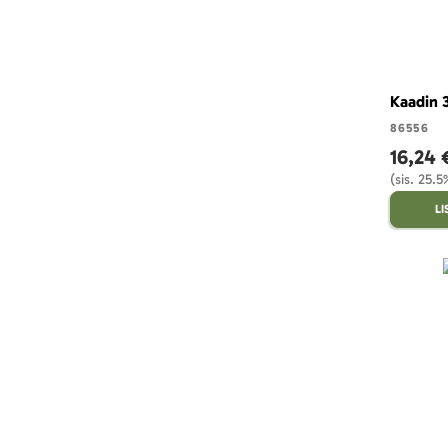
Kaadin 3
86556
16,24 
(sis. 25.
L