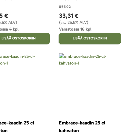
85602
5 €
33,31 €
25.5% ALV)
(sis. 25.5% ALV)
ossa 4 kpl
Varastossa 16 kpl
LISÄÄ OSTOSKORIIN
LISÄÄ OSTOSKORIIN
ce-kaadin 25 cl
Embrace-kaadin 25 cl
aton
kahvaton