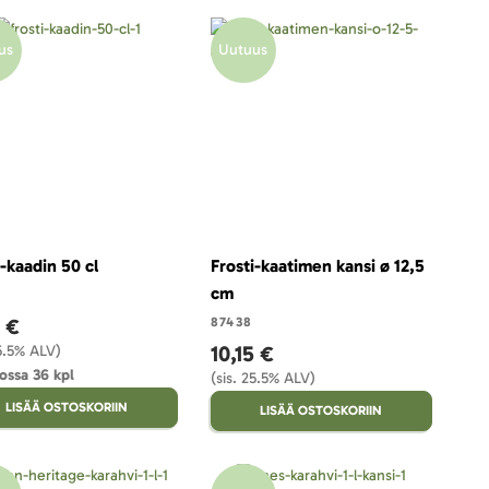
us
Uutuus
i-kaadin 50 cl
Frosti-kaatimen kansi ø 12,5
cm
1 €
87438
10,15 €
25.5% ALV)
ossa 36 kpl
(sis. 25.5% ALV)
LISÄÄ OSTOSKORIIN
LISÄÄ OSTOSKORIIN