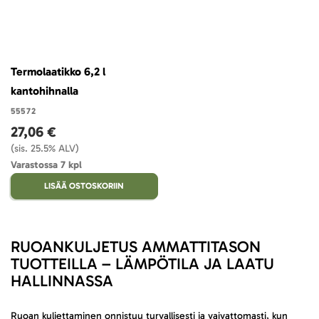
Termolaatikko 6,2 l
kantohihnalla
55572
27,06 €
(sis. 25.5% ALV)
Varastossa 7 kpl
LISÄÄ OSTOSKORIIN
RUOANKULJETUS AMMATTITASON
TUOTTEILLA – LÄMPÖTILA JA LAATU
HALLINNASSA
Ruoan kuljettaminen onnistuu turvallisesti ja vaivattomasti, kun