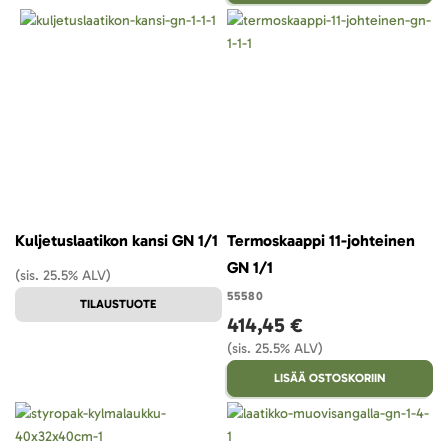
Kuljetuslaatikon kansi GN 1/1
Termoskaappi 11-johteinen
GN 1/1
(sis. 25.5% ALV)
55580
TILAUSTUOTE
414,45 €
(sis. 25.5% ALV)
LISÄÄ OSTOSKORIIN