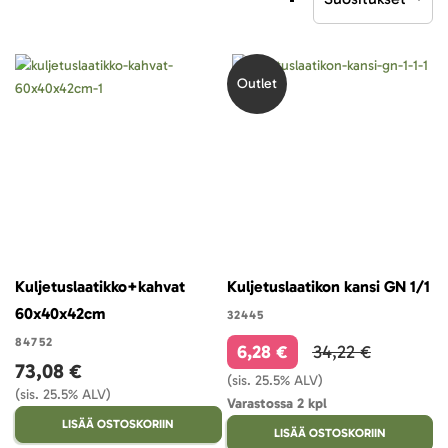
laskevaan
järjestykseen
Outlet
Kuljetuslaatikko+kahvat
Kuljetuslaatikon kansi GN 1/1
60x40x42cm
32445
84752
6,28 €
34,22 €
73,08 €
(sis. 25.5% ALV)
(sis. 25.5% ALV)
Varastossa 2 kpl
LISÄÄ OSTOSKORIIN
LISÄÄ OSTOSKORIIN