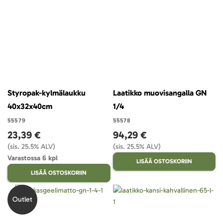
Styropak-kylmälaukku
Laatikko muovisangalla GN
40x32x40cm
1/4
55579
55578
23,39 €
94,29 €
(sis. 25.5% ALV)
(sis. 25.5% ALV)
Varastossa 6 kpl
LISÄÄ OSTOSKORIIN
LISÄÄ OSTOSKORIIN
Outlet