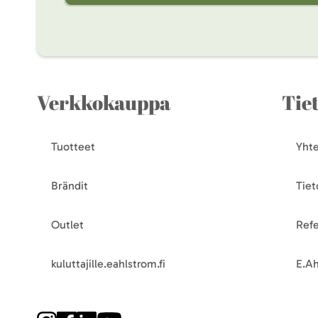
Verkkokauppa
Tie
Tuotteet
Yhte
Brändit
Tiet
Outlet
Refe
kuluttajille.eahlstrom.fi
E.Ah