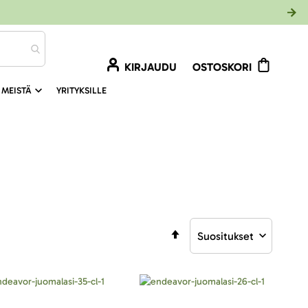
KIRJAUDU
OSTOSKORI
 MEISTÄ
YRITYKSILLE
Aseta
laskevaan
järjestykseen