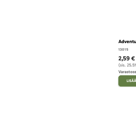
Adventu
13015
2,59 €
(sis. 25.
Varastos
LISÄÄ