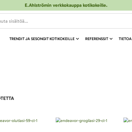
E.Ahlströmin verkkokauppa kotikokeille
.
TRENDIT JA SESONGIT KOTIKOKEILLE
REFERENSSIT
TIETOA
TETTA