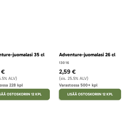
ture-juomalasi 35 cl
Adventure-juomalasi 26 cl
13016
 €
2,59 €
25.5% ALV)
(sis. 25.5% ALV)
ossa 228 kpl
Varastossa 500+ kpl
SÄÄ OSTOSKORIIN 12 KPL
LISÄÄ OSTOSKORIIN 12 KPL