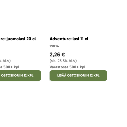
re-juomalasi 20 cl
Adventure-lasi 11 cl
13014
2,26 €
5% ALV)
(sis. 25.5% ALV)
sa 500+ kpl
Varastossa 500+ kpl
 OSTOSKORIIN 12 KPL
LISÄÄ OSTOSKORIIN 12 KPL