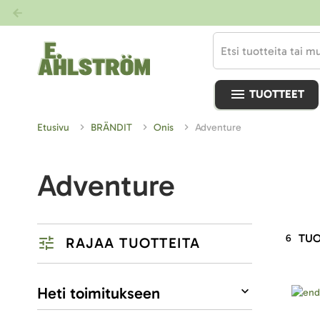
TUOTTEET
Etusivu
BRÄNDIT
Onis
Adventure
Adventure
TUO
6
RAJAA TUOTTEITA
Listausvalinnat
Heti toimitukseen