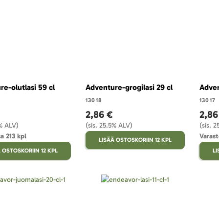
e-olutlasi 59 cl
Adventure-grogilasi 29 cl
Adven
13018
13017
2,86 €
2,86
5% ALV)
(sis. 25.5% ALV)
(sis. 
a 213 kpl
Varast
LISÄÄ OSTOSKORIIN 12 KPL
 OSTOSKORIIN 12 KPL
LI