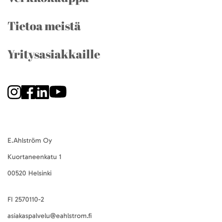
Tietoa meistä
Yritysasiakkaille
E.Ahlström Oy
Kuortaneenkatu 1
00520 Helsinki
FI 2570110-2
asiakaspalvelu@eahlstrom.fi