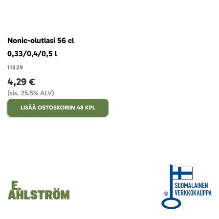
Nonic-olutlasi 56 cl
0,33/0,4/0,5 l
11329
4,29 €
(sis. 25.5% ALV)
LISÄÄ OSTOSKORIIN 48 KPL