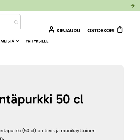
KIRJAUDU
OSTOSKORI
 MEISTÄ
YRITYKSILLE
ntäpurkki 50 cl
ntäpurkki (50 cl) on tiivis ja monikäyttöinen
n.