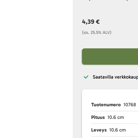
4,39 €
(sis. 25.5% ALV)
Saatavilla verkkokau
Tuotenumero
10768
Pituus
10.6 cm
Leveys
10.6 cm