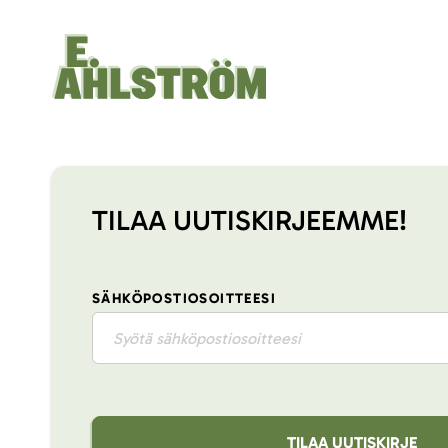
TILAA UUTISKIRJEEMME!
SÄHKÖPOSTIOSOITTEESI
TILAA UUTISKIRJE