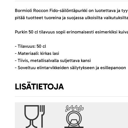
Bormioli Roccon Fido-säilöntäpurkki on luotettava ja tyylik
pitää tuotteet tuoreina ja suojassa ulkoisilta vaikutuksilta
Purkin 50 cl tilavuus sopii erinomaisesti esimerkiksi kuiva
- Tilavuus: 50 cl
- Materiaali: kirkas lasi
- Tiivis, metallisalvalla suljettava kansi
- Soveltuu elintarvikkeiden säilytykseen ja esillepanoon
LISÄTIETOJA