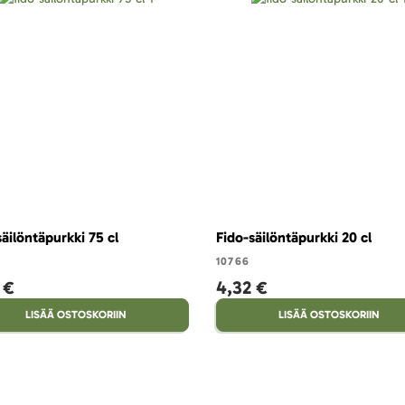
säilöntäpurkki 75 cl
Fido-säilöntäpurkki 20 cl
10766
 €
4,32 €
LISÄÄ OSTOSKORIIN
LISÄÄ OSTOSKORIIN