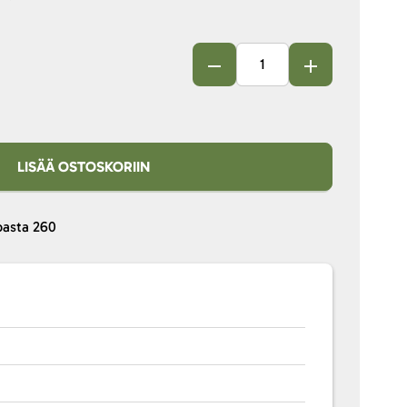
LISÄÄ OSTOSKORIIN
pasta
260