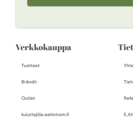
Verkkokauppa
Tie
Tuotteet
Yhte
Brändit
Tiet
Outlet
Refe
kuluttajille.eahlstrom.fi
E.Ah