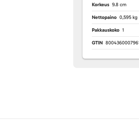
Korkeus
9.8 cm
Nettopaino
0,595 kg
Pakkauskoko
1
GTIN
800436000796