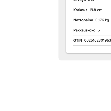
Korkeus
19.8 cm
Nettopaino
0,176 kg
Pakkauskoko
6
GTIN
002610280196