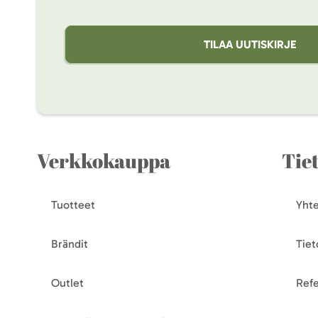
TILAA UUTISKIRJE
Verkkokauppa
Tie
Tuotteet
Yhte
Brändit
Tiet
Outlet
Refe