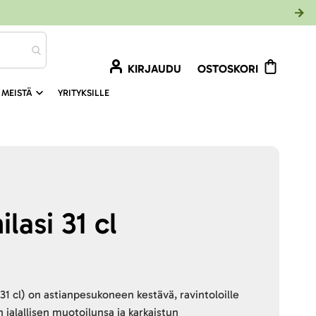
KIRJAUDU
OSTOSKORI
 MEISTÄ
YRITYKSILLE
ilasi 31 cl
 (31 cl) on astianpesukoneen kestävä, ravintoloille
n jalallisen muotoilunsa ja karkaistun