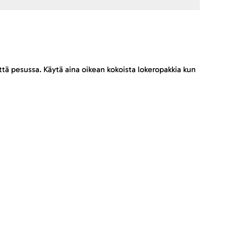
tä pesussa. Käytä aina oikean kokoista lokeropakkia kun