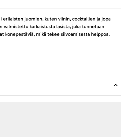
i erilaisten juomien, kuten viinin, cocktailien ja jopa
 valmistettu karkaistusta lasista, joka tunnetaan
ovat konepestäviä, mikä tekee siivoamisesta helppoa.