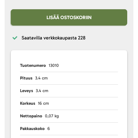
LISÄÄ OSTOSKORIIN
Saatavilla verkkokaupasta
228
Tuotenumero
13010
Pituus
3.4 cm
Leveys
3.4 cm
Korkeus
16 cm
Nettopaino
0,07 kg
Pakkauskoko
6