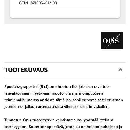
GTIN
8710964612103
TUOTEKUVAUS
Specials-grappalasi (9 cl) on ehdoton lisä jokaisen ravintolan
lasivalikoimaan. Tyylikkään muotoilunsa ja monipuolisen
toiminnallisuutensa ansiosta tämä lasi sopii erinomaisesti erilaisten
juomien tarjoiluun aromaattisista viineistä sileisiin viskeihin.
Tunnetun Onis-tuotemerkin valmistama lasi yhdistää tyylin ja
kestävyyden. Se on konepestävä, joten se on helppo puhdistaa ja