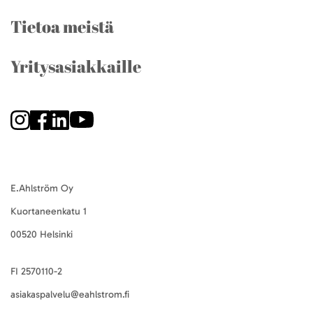
Tietoa meistä
Yritysasiakkaille
E.Ahlström Oy
Kuortaneenkatu 1
00520 Helsinki
FI 2570110-2
asiakaspalvelu@eahlstrom.fi