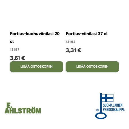
Fortius-kuohuviinilasi 20
Fortius-viinilasi 37 cl
For
cl
13192
131
3,31 €
3,
13197
3,61 €
LISÄÄ OSTOSKORIIN
LISÄÄ OSTOSKORIIN