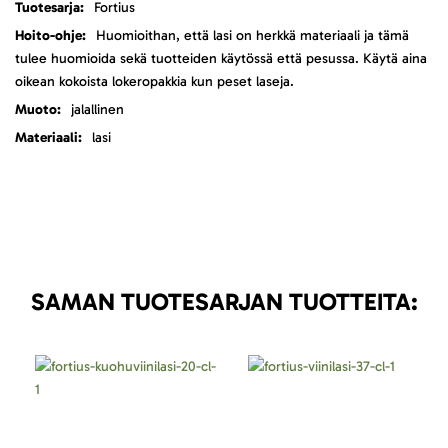
Fortius
Huomioithan, että lasi on herkkä materiaali ja tämä
tulee huomioida sekä tuotteiden käytössä että pesussa. Käytä aina
oikean kokoista lokeropakkia kun peset laseja.
jalallinen
lasi
SAMAN TUOTESARJAN TUOTTEITA: