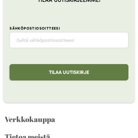
TILAA UUTISKIRJEEMME!
SÄHKÖPOSTIOSOITTEESI
TILAA UUTISKIRJE
Verkkokauppa
Tietoa meistä