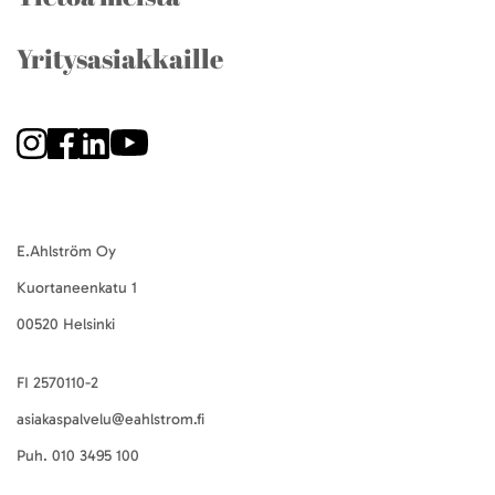
Yritysasiakkaille
E.Ahlström Oy
Kuortaneenkatu 1
00520 Helsinki
FI 2570110-2
asiakaspalvelu@eahlstrom.fi
Puh.
010 3495 100