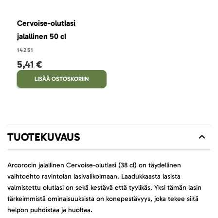
Cervoise-olutlasi
jalallinen 50 cl
14251
5,41 €
LISÄÄ OSTOSKORIIN
TUOTEKUVAUS
Arcorocin jalallinen Cervoise-olutlasi (38 cl) on täydellinen
vaihtoehto ravintolan lasivalikoimaan. Laadukkaasta lasista
valmistettu olutlasi on sekä kestävä että tyylikäs. Yksi tämän lasin
tärkeimmistä ominaisuuksista on konepestävyys, joka tekee siitä
helpon puhdistaa ja huoltaa.