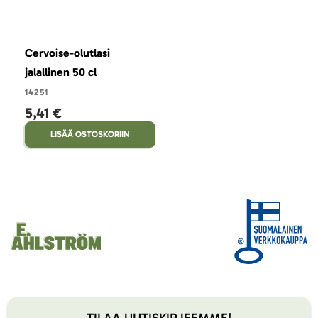
Cervoise-olutlasi
jalallinen 50 cl
14251
5,41 €
LISÄÄ OSTOSKORIIN