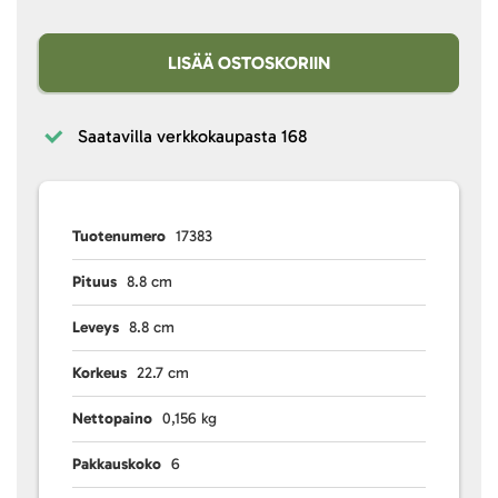
LISÄÄ OSTOSKORIIN
Saatavilla verkkokaupasta
168
Tuotenumero
17383
Pituus
8.8 cm
Leveys
8.8 cm
Korkeus
22.7 cm
Nettopaino
0,156 kg
Pakkauskoko
6