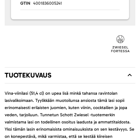
GTIN
4001836005241
TUOTEKUVAUS
Vina-viinilasi (51,4 cl) on upea lisä minkä tahansa ravintolan
lasivalikoimaan. Tyylikkään muotoilunsa ansiosta tämä lasi sopii
erinomaisesti erilaisten juomien, kuten viinin, cocktailien ja jopa
veden, tarjoiluun. Tunnetun Schott Zwiesel -tuotemerkin
valmistama lasi on todellinen osoitus laadusta ja ammattitaidosta.
Yksi tämän lasin erinomaisista ominaisuuksista on sen kestävyys. Se
on konepestävä, mikä varmistaa, että se kestää kiireisen