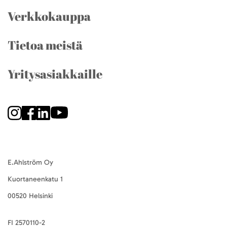
Verkkokauppa
Tietoa meistä
Yritysasiakkaille
E.Ahlström Oy
Kuortaneenkatu 1
00520 Helsinki
FI 2570110-2