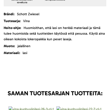
soveltuva
Lisätietoja
Schott Zwiesel
Vina
Huomioithan, että lasi on herkkä materiaali ja tämä
tulee huomioida sekä tuotteiden käytössä että pesussa. Käytä aina
oikean kokoista lokeropakkia kun peset laseja.
jalallinen
lasi
SAMAN TUOTESARJAN TUOTTEITA: