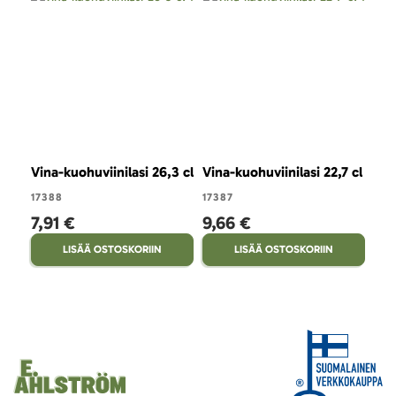
Vina-kuohuviinilasi 26,3 cl
Vina-kuohuviinilasi 22,7 cl
Vin
17388
17387
173
7,91 €
9,66 €
9,
LISÄÄ OSTOSKORIIN
LISÄÄ OSTOSKORIIN