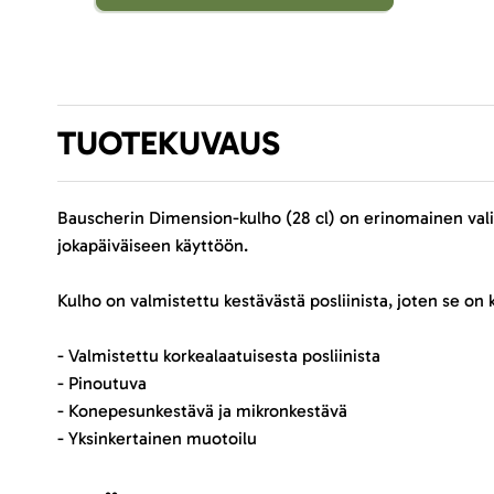
TUOTEKUVAUS
Bauscherin Dimension-kulho (28 cl) on erinomainen valin
jokapäiväiseen käyttöön.
Kulho on valmistettu kestävästä posliinista, joten se on
- Valmistettu korkealaatuisesta posliinista
- Pinoutuva
- Konepesunkestävä ja mikronkestävä
- Yksinkertainen muotoilu