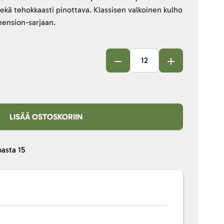
ekä tehokkaasti pinottava. Klassisen valkoinen kulho
ension-sarjaan.
LISÄÄ OSTOSKORIIN
pasta
15