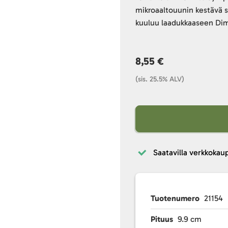
mikroaaltouunin kestävä s
kuuluu laadukkaaseen Dim
8,55 €
(sis. 25.5% ALV)
Saatavilla verkkokau
Tuotenumero
21154
Pituus
9.9 cm