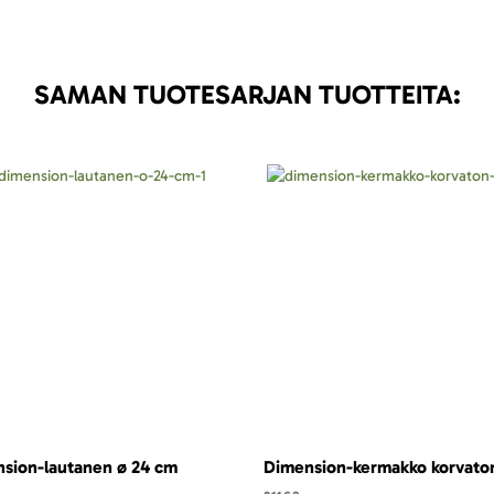
SAMAN TUOTESARJAN TUOTTEITA:
sion-lautanen ø 24 cm
Dimension-kermakko korvaton