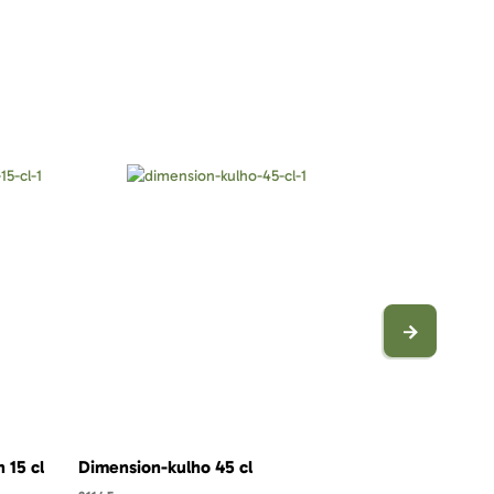
 15 cl
Dimension-kulho 45 cl
Dimension-la