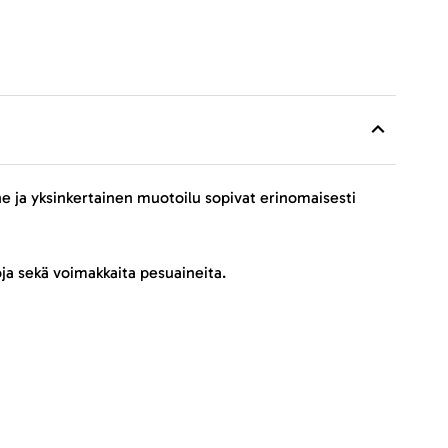
e ja yksinkertainen muotoilu sopivat erinomaisesti
oja sekä voimakkaita pesuaineita.