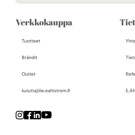
Verkkokauppa
Tie
Tuotteet
Yhte
Brändit
Tiet
Outlet
Refe
kuluttajille.eahlstrom.fi
E.Ah