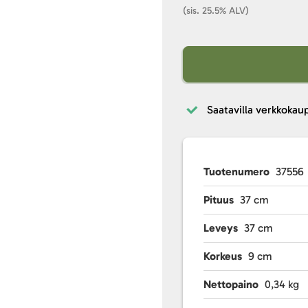
(sis. 25.5% ALV)
Saatavilla verkkokau
Tuotenumero
37556
Pituus
37 cm
Leveys
37 cm
Korkeus
9 cm
Nettopaino
0,34 kg