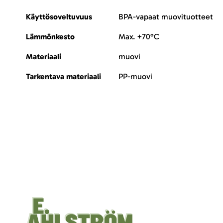
Käyttösoveltuvuus
BPA-vapaat muovituotteet
Lämmönkesto
Max. +70°C
Materiaali
muovi
Tarkentava materiaali
PP-muovi