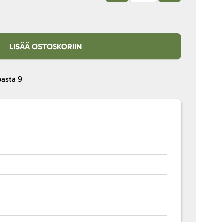
LISÄÄ OSTOSKORIIN
pasta
9