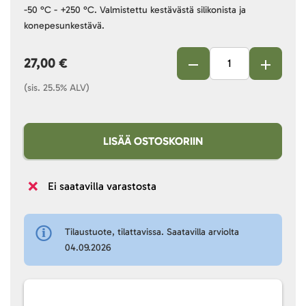
-50 °C - +250 °C. Valmistettu kestävästä silikonista ja
konepesunkestävä.
27,00 €
(sis. 25.5% ALV)
LISÄÄ OSTOSKORIIN
Ei saatavilla varastosta
Tilaustuote, tilattavissa. Saatavilla arviolta
04.09.2026