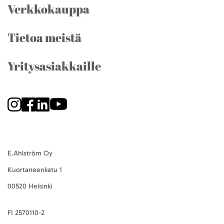
Verkkokauppa
Tietoa meistä
Yritysasiakkaille
E.Ahlström Oy
Kuortaneenkatu 1
00520 Helsinki
FI 2570110-2