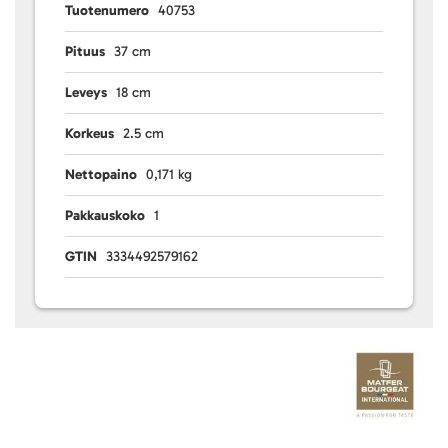
Tuotenumero
40753
Pituus
37 cm
Leveys
18 cm
Korkeus
2.5 cm
Nettopaino
0,171 kg
Pakkauskoko
1
GTIN
3334492579162