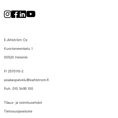
E.Ahlström Oy
Kuortaneenkatu 1
00520 Helsinki
FI 2570110-2
asiakaspalvelu@eahlstrom.fi
Puh.
010 3495 100
Tilaus- ja toimitusehdot
Tietosuojaseloste