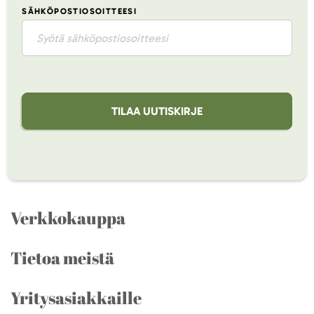
SÄHKÖPOSTIOSOITTEESI
TILAA UUTISKIRJE
Verkkokauppa
Tietoa meistä
Yritysasiakkaille