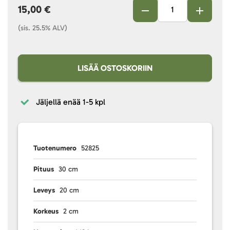
15,00 €
(sis. 25.5% ALV)
LISÄÄ OSTOSKORIIN
Jäljellä enää
1-5 kpl
Tuotenumero
52825
Pituus
30 cm
Leveys
20 cm
Korkeus
2 cm