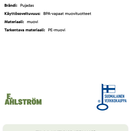
Lisätietoja
Pujadas
BPA-vapaat muovituotteet
muovi
PE-muovi