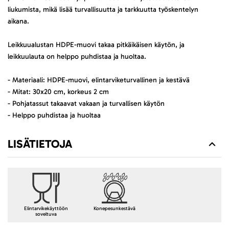
liukumista, mikä lisää turvallisuutta ja tarkkuutta työskentelyn
aikana.
Leikkuualustan HDPE-muovi takaa pitkäikäisen käytön, ja
leikkuulauta on helppo puhdistaa ja huoltaa.
- Materiaali: HDPE-muovi, elintarviketurvallinen ja kestävä
- Mitat: 30x20 cm, korkeus 2 cm
- Pohjatassut takaavat vakaan ja turvallisen käytön
- Helppo puhdistaa ja huoltaa
LISÄTIETOJA
Elintarvikekäyttöön
Konepesunkestävä
soveltuva