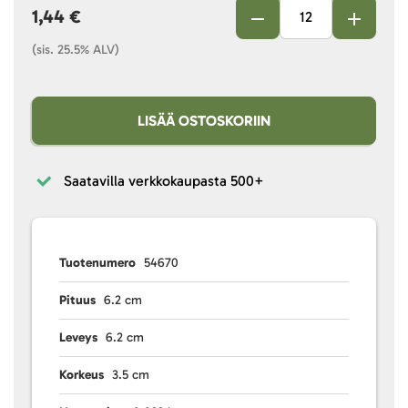
1,44 €
(sis. 25.5% ALV)
LISÄÄ OSTOSKORIIN
Saatavilla verkkokaupasta
500+
Tuotenumero
54670
Pituus
6.2 cm
Leveys
6.2 cm
Korkeus
3.5 cm