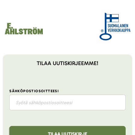
TILAA UUTISKIRJEEMME!
SÄHKÖPOSTIOSOITTEESI
TILAA UUTISKIRJE