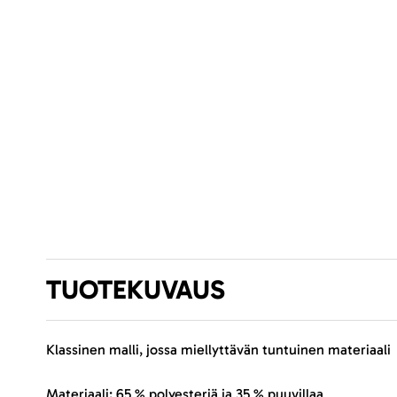
TUOTEKUVAUS
Klassinen malli, jossa miellyttävän tuntuinen materiaali
Materiaali: 65 % polyesteriä ja 35 % puuvillaa