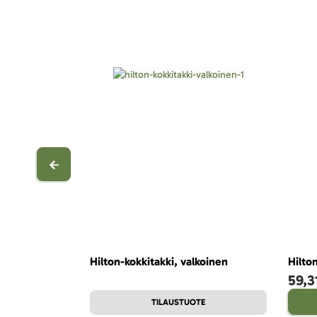
Hilton-kokkitakki, valkoinen
Hilto
59,3
TILAUSTUOTE