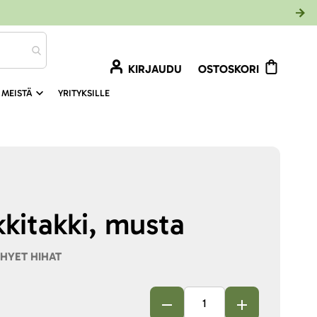
KIRJAUDU
OSTOSKORI
 MEISTÄ
YRITYKSILLE
kkitakki, musta
YHYET HIHAT