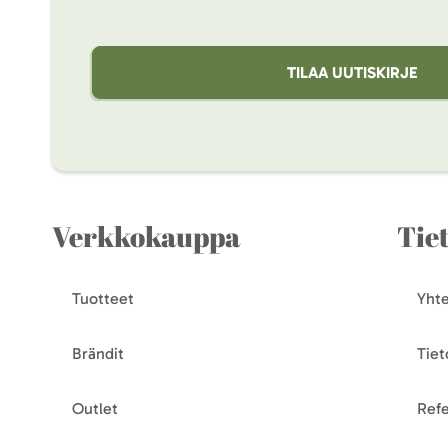
TILAA UUTISKIRJE
Verkkokauppa
Tie
Tuotteet
Yhte
Brändit
Tiet
Outlet
Refe