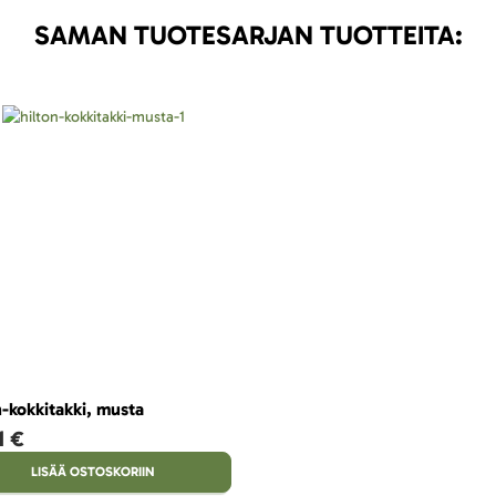
SAMAN TUOTESARJAN TUOTTEITA:
n-kokkitakki, musta
1 €
LISÄÄ OSTOSKORIIN