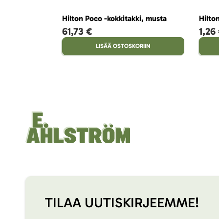
Hilton Poco -kokkitakki, musta
Hilto
61,73 €
1,26
LISÄÄ OSTOSKORIIN
TILAA UUTISKIRJEEMME!