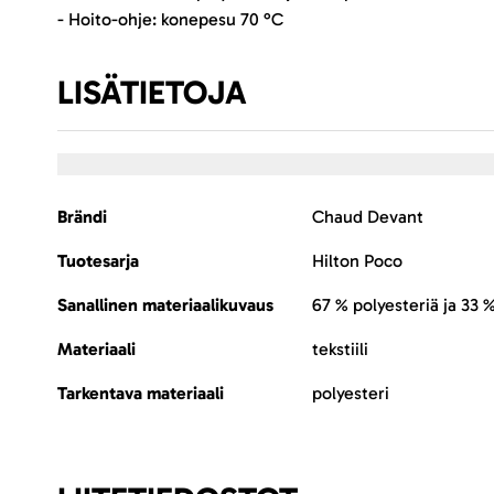
- Hoito-ohje: konepesu 70 °C
LISÄTIETOJA
Lisätietoja
Brändi
Chaud Devant
Tuotesarja
Hilton Poco
Sanallinen materiaalikuvaus
67 % polyesteriä ja 33 
Materiaali
tekstiili
Tarkentava materiaali
polyesteri