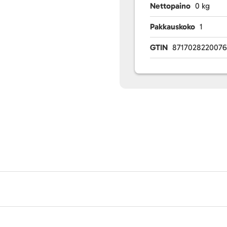
Nettopaino
0 kg
Pakkauskoko
1
GTIN
871702822007