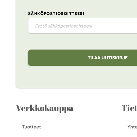
SÄHKÖPOSTIOSOITTEESI
TILAA UUTISKIRJE
Verkkokauppa
Tie
Tuotteet
Yhte