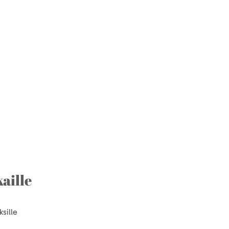
aille
sille