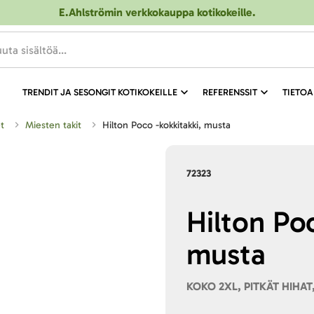
E.Ahlströmin verkkokauppa kotikokeille
.
TRENDIT JA SESONGIT KOTIKOKEILLE
REFERENSSIT
TIETOA
et
Miesten takit
Hilton Poco -kokkitakki, musta
72323
Hilton Poc
musta
KOKO 2XL, PITKÄT HIHAT