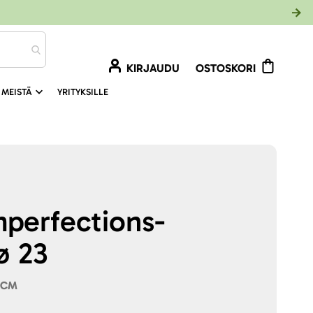
KIRJAUDU
OSTOSKORI
 MEISTÄ
YRITYKSILLE
mperfections-
ø 23
 CM