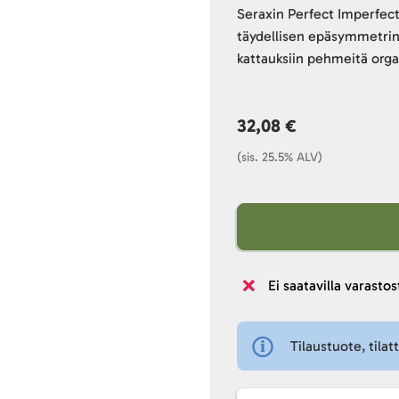
Seraxin Perfect Imperfect
täydellisen epäsymmetrin
kattauksiin pehmeitä orga
32,08 €
(sis. 25.5% ALV)
Ei saatavilla varastos
Tilaustuote, tilat