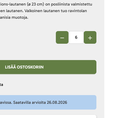
ions-lautanen (ø 23 cm) on posliinista valmistettu
en lautanen. Valkoinen lautanen tuo ravintolan
anisia muotoja.
LISÄÄ OSTOSKORIIN
ta
tavissa. Saatavilla arviolta 26.08.2026