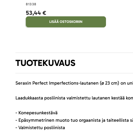
81338
53,44 €
LISÄÄ OSTOSKORIIN
TUOTEKUVAUS
Seraxin Perfect Imperfections-lautanen (ø 23 cm) on unii
Laadukkaasta posliinista valmistettu lautanen kestää ko
- Konepesunkestävä
- Epäsymmetrinen muoto tuo orgaanista ja taiteellista 
- Valmistettu posliinista