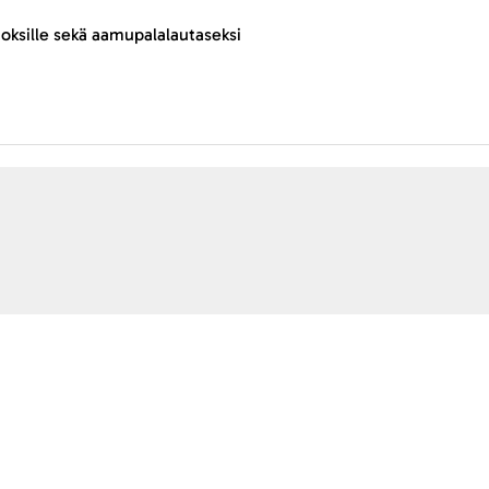
annoksille sekä aamupalalautaseksi