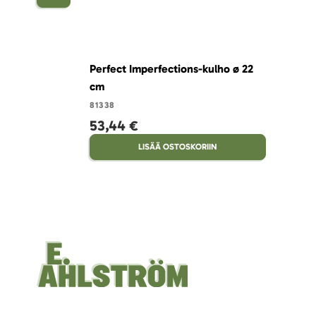
Perfect Imperfections-kulho ø 22
cm
81338
53,44 €
LISÄÄ OSTOSKORIIN