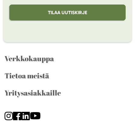
TILAA UUTISKIRJE
Verkkokauppa
Tietoa meistä
Yritysasiakkaille