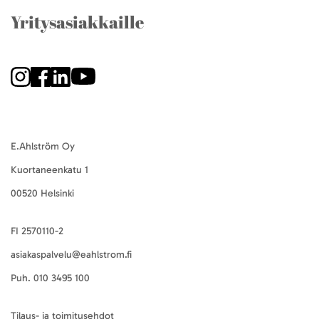
Yritysasiakkaille
E.Ahlström Oy
Kuortaneenkatu 1
00520 Helsinki
FI 2570110-2
asiakaspalvelu@eahlstrom.fi
Puh.
010 3495 100
Tilaus- ja toimitusehdot