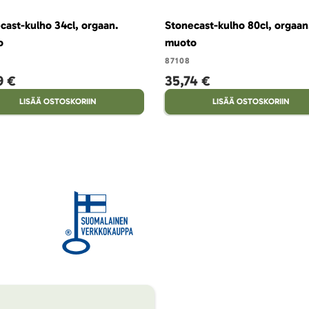
cast-kulho 34cl, orgaan.
Stonecast-kulho 80cl, orgaan
o
muoto
87108
9 €
35,74 €
LISÄÄ OSTOSKORIIN
LISÄÄ OSTOSKORIIN