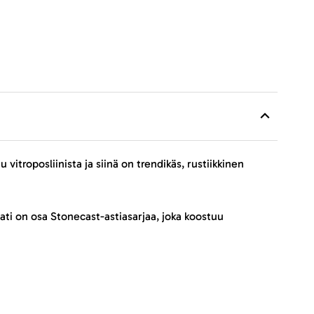
vitroposliinista ja siinä on trendikäs, rustiikkinen
ati on osa Stonecast-astiasarjaa, joka koostuu