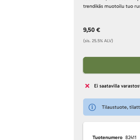
trendikäs muotoilu tuo ru
9,50 €
(sis. 25.5% ALV)
Ei saatavilla varastos
Tilaustuote, tilat
Tuotenumero
82411