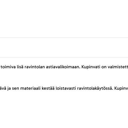
toimiva lisä ravintolan astiavalikoimaan. Kupinvati on valmistettu 
 ja sen materiaali kestää loistavasti ravintolakäytössä. Kupinv