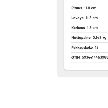
Pituus
11.8 cm
Leveys
11.8 cm
Korkeus
1.8 cm
Nettopaino
0,148 kg
Pakkauskoko
12
GTIN
503441446308