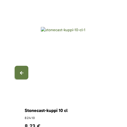
Stonecast-kuppi 10 cl
82410
8,23 €