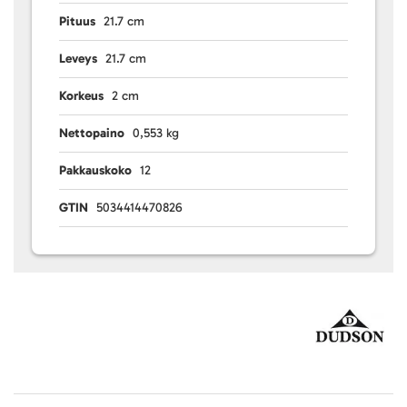
Pituus
21.7 cm
Leveys
21.7 cm
Korkeus
2 cm
Nettopaino
0,553 kg
Pakkauskoko
12
GTIN
5034414470826