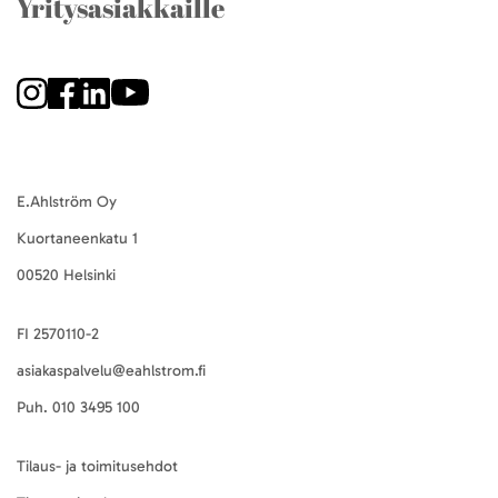
Yritysasiakkaille
E.Ahlström Oy
Kuortaneenkatu 1
00520 Helsinki
FI 2570110-2
asiakaspalvelu@eahlstrom.fi
Puh.
010 3495 100
Tilaus- ja toimitusehdot