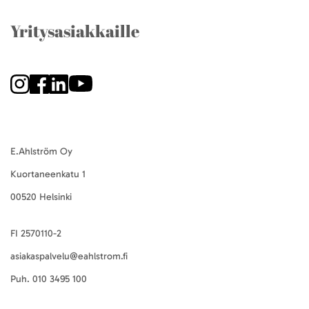
Yritysasiakkaille
E.Ahlström Oy
Kuortaneenkatu 1
00520 Helsinki
FI 2570110-2
asiakaspalvelu@eahlstrom.fi
Puh.
010 3495 100