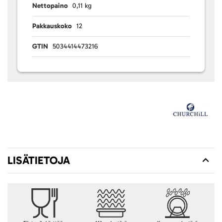
Nettopaino
0,11 kg
Pakkauskoko
12
GTIN
5034414473216
LISÄTIETOJA