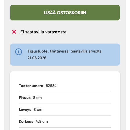
LISÄÄ OSTOSKORIIN
Ei saatavilla varastosta
Tilaustuote, tilattavissa. Saatavilla arviolta
21.08.2026
Tuotenumero
82684
Pituus
8 cm
Leveys
8 cm
Korkeus
4.8 cm