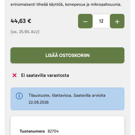
erinomaisesti tiheää käyttöä, konepesua ja mikroaaltouunia.
44,63 €
(sis. 25.5% ALV)
LISÄÄ OSTOSKORIIN
Ei saatavilla varastosta
Tilaustuote, tilattavissa. Saatavilla arviolta
22.08.2026
Tuotenumero
82704