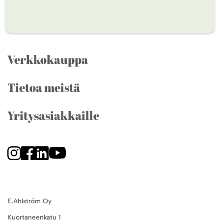
Verkkokauppa
Tietoa meistä
Yritysasiakkaille
E.Ahlström Oy
Kuortaneenkatu 1