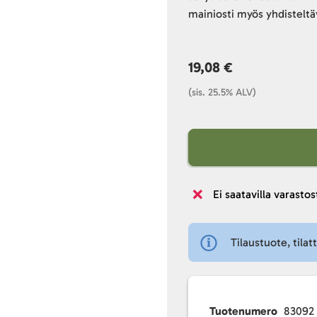
mainiosti myös yhdisteltä
19,08 €
(sis. 25.5% ALV)
Ei saatavilla varastos
Tilaustuote, tilat
Tuotenumero
83092