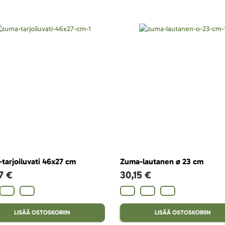
tarjoiluvati 46x27 cm
Zuma-lautanen ø 23 cm
7 €
30,15 €
LISÄÄ OSTOSKORIIN
LISÄÄ OSTOSKORIIN