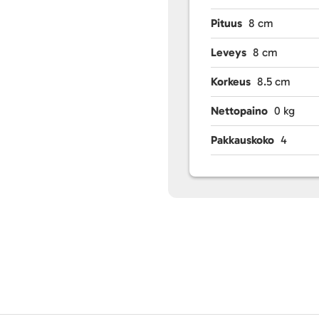
Pituus
8 cm
Leveys
8 cm
Korkeus
8.5 cm
Nettopaino
0 kg
Pakkauskoko
4