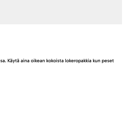
sa. Käytä aina oikean kokoista lokeropakkia kun peset