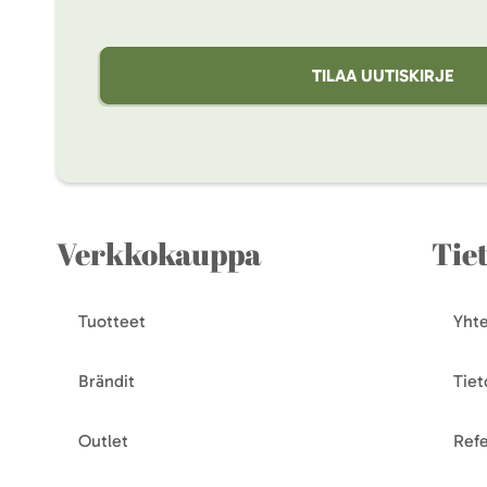
TILAA UUTISKIRJE
Verkkokauppa
Tie
Tuotteet
Yhte
Brändit
Tiet
Outlet
Refe