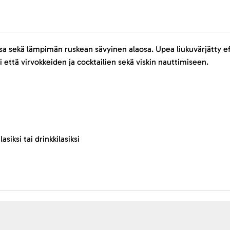
osa sekä lämpimän ruskean sävyinen alaosa. Upea liukuvärjätty e
että virvokkeiden ja cocktailien sekä viskin nauttimiseen.
asiksi tai drinkkilasiksi