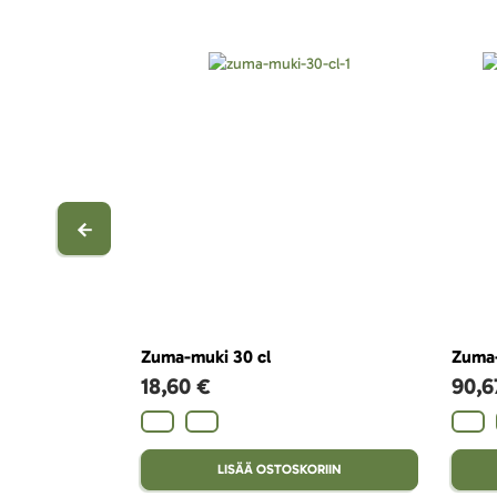
Zuma-muki 30 cl
Zuma-
18,60 €
90,6
LISÄÄ OSTOSKORIIN